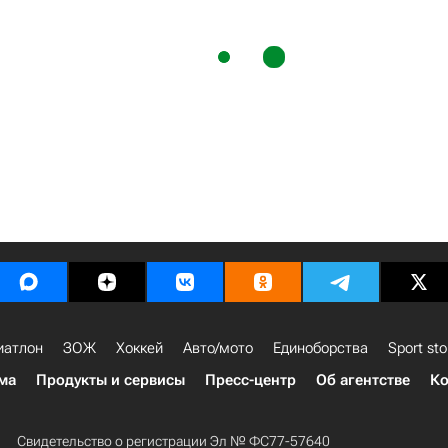
иатлон
ЗОЖ
Хоккей
Авто/мото
Единоборства
Sport sto
ма
Продукты и сервисы
Пресс-центр
Об агентстве
Ко
Свидетельство о регистрации Эл № ФС77-57640