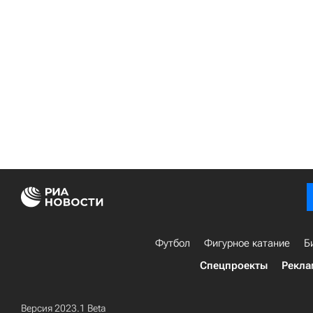
Футбол
Фигурное катание
Б
Спецпроекты
Рекла
Версия 2023.1 Beta