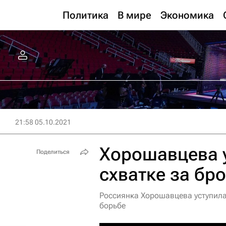
Политика
В мире
Экономика
21:58 05.10.2021
Хорошавцева 
Поделиться
схватке за бр
Россиянка Хорошавцева уступила 
борьбе