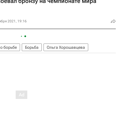
воевал бронзу на чемпионате мира
ября 2021, 19:16
о борьбе
Борьба
Ольга Хорошавцева