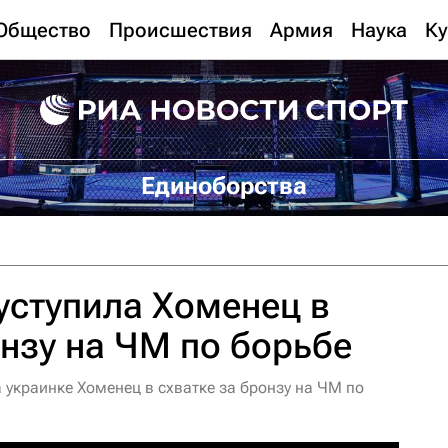
Общество
Происшествия
Армия
Наука
Ку
Единоборства
уступила Хоменец в
онзу на ЧМ по борьбе
украинке Хоменец в схватке за бронзу на ЧМ по