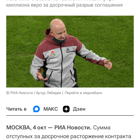
миллиона евро за досрочный разрыв соглашения
© РИА Новости / Артур Лебедев
Перейти в медиабанк
Читать в
МАКС
Дзен
МОСКВА, 4 окт — РИА Новости.
Сумма
отступных за досрочное расторжение контракта