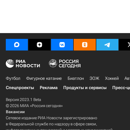
Футбол
Фигурное катание
Биатлон
ЗОЖ
Хоккей
Ав
Спецпроекты
Реклама
Продукты и сервисы
Пресс-ц
Версия 2023.1 Beta
© 2026 МИА «Россия сегодня»
Вакансии
Сетевое издание РИА Новости зарегистрировано
в Федеральной службе по надзору в сфере связи,