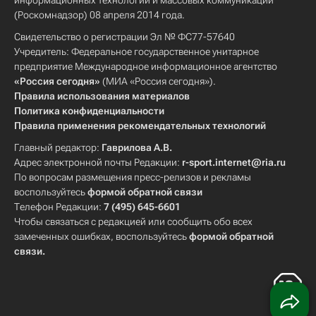
информационных технологий и массовых коммуникаций
(Роскомнадзор) 08 апреля 2014 года.
Свидетельство о регистрации Эл № ФС77-57640
Учредитель: Федеральное государственное унитарное
предприятие Международное информационное агентство
«Россия сегодня»
(МИА «Россия сегодня»).
Правила использования материалов
Политика конфиденциальности
Правила применения рекомендательных технологий
Главный редактор:
Гаврилова А.В.
Адрес электронной почты Редакции:
r-sport.internet@ria.ru
По вопросам размещения пресс-релизов и рекламы
воспользуйтесь
формой обратной связи
Телефон Редакции:
7 (495) 645-6601
Чтобы связаться с редакцией или сообщить обо всех
замеченных ошибках, воспользуйтесь
формой обратной
связи
.