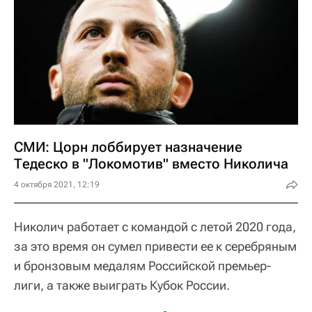
СМИ: Цорн лоббирует назначение
Тедеско в "Локомотив" вместо Николича
4 октября 2021, 12:19
Николич работает с командой с летой 2020 года,
за это время он сумел привести ее к серебряным
и бронзовым медалям Российской премьер-
лиги, а также выиграть Кубок России.