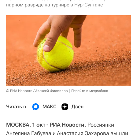
парном разряде на турнире в Нур-Султане
© РИА Новости / Алексей Филиппов
Перейти в медиабанк
Читать в
МАКС
Дзен
МОСКВА, 1 окт - РИА Новости.
Россиянки
Ангелина Габуева и Анастасия Захарова вышли