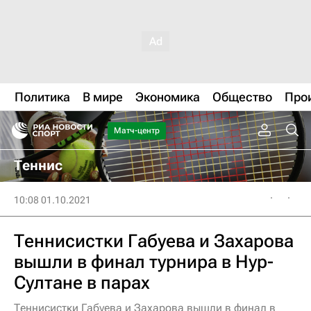
Политика
В мире
Экономика
Общество
Про
Матч-центр
Теннис
10:08 01.10.2021
Теннисистки Габуева и Захарова
вышли в финал турнира в Нур-
Султане в парах
Теннисистки Габуева и Захарова вышли в финал в