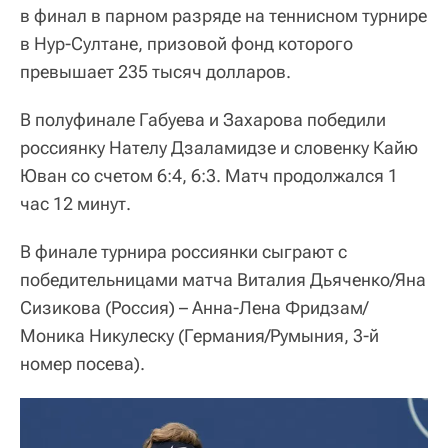
в финал в парном разряде на теннисном турнире
в Нур-Султане, призовой фонд которого
превышает 235 тысяч долларов.
В полуфинале Габуева и Захарова победили
россиянку Нателу Дзаламидзе и словенку Кайю
Юван со счетом 6:4, 6:3. Матч продолжался 1
час 12 минут.
В финале турнира россиянки сыграют с
победительницами матча Виталия Дьяченко/Яна
Сизикова (Россия) – Анна-Лена Фридзам/
Моника Никулеску (Германия/Румыния, 3-й
номер посева).