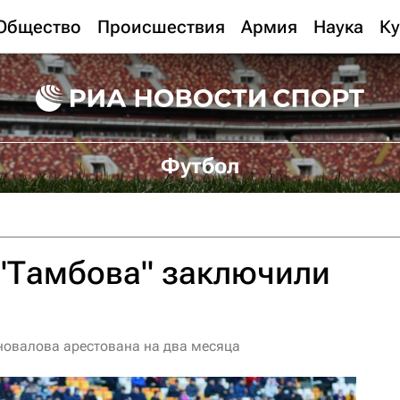
Общество
Происшествия
Армия
Наука
Ку
Футбол
 "Тамбова" заключили
новалова арестована на два месяца