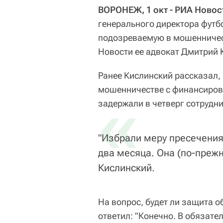
ВОРОНЕЖ, 1 окт - РИА Новос
генерального директора футб
подозреваемую в мошенничес
Новости ее адвокат Дмитрий 
Ранее Кислинский рассказал,
мошенничестве с финансирова
«
задержали в четверг сотрудн
"Избрали меру пресечения
два месяца. Она (по-прежн
Кислинский.
На вопрос, будет ли защита о
ответил: "Конечно. В обязате