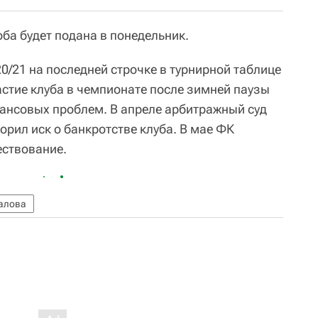
ба будет подана в понедельник.
0/21 на последней строчке в турнирной таблице
астие клуба в чемпионате после зимней паузы
ансовых проблем. В апреле арбитражный суд
рил иск о банкротстве клуба. В мае ФК
ествование.
алова