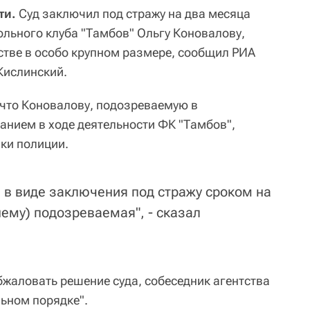
ти.
Суд заключил под стражу на два месяца
ольного клуба "Тамбов" Ольгу Коновалову,
тве в особо крупном размере, сообщил РИА
Кислинский.
 что Коновалову, подозреваемую в
нием в ходе деятельности ФК "Тамбов",
ики полиции.
 в виде заключения под стражу сроком на
ему) подозреваемая", - сказал
бжаловать решение суда, собеседник агентства
льном порядке".