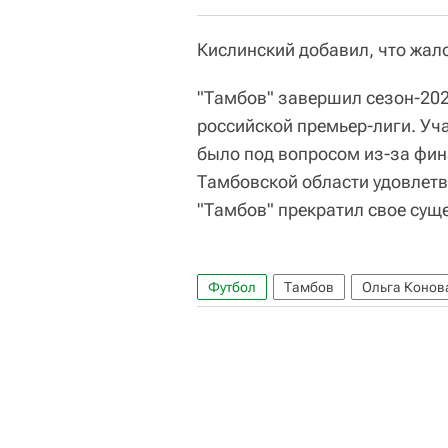
Кислинский добавил, что жало
"Тамбов" завершил сезон-202
российской премьер-лиги. Уч
было под вопросом из-за фин
Тамбовской области удовлетво
"Тамбов" прекратил свое сущ
Футбол
Тамбов
Ольга Конов