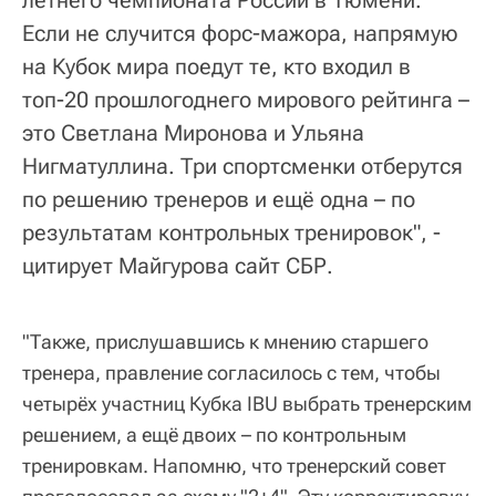
Если не случится форс-мажора, напрямую
на Кубок мира поедут те, кто входил в
топ-20 прошлогоднего мирового рейтинга –
это Светлана Миронова и Ульяна
Нигматуллина. Три спортсменки отберутся
по решению тренеров и ещё одна – по
результатам контрольных тренировок", -
цитирует Майгурова сайт СБР.
"Также, прислушавшись к мнению старшего
тренера, правление согласилось с тем, чтобы
четырёх участниц Кубка IBU выбрать тренерским
решением, а ещё двоих – по контрольным
тренировкам. Напомню, что тренерский совет