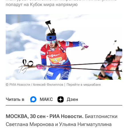
попадут на Кубок мира напрямую
© РИА Новости / Алексей Филиппов
Перейти в медиабанк
Читать в
МАКС
Дзен
МОСКВА, 30 сен - РИА Новости.
Биатлонистки
Светлана Миронова и Ульяна Нигматуллина