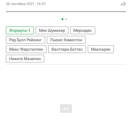
26 сентября 2021, 16:07
Формула-1
Мик Шумахер
Мерседес
Ред Булл Рейсинг
Льюис Хэмилтон
Макс Ферстаппен
Валттери Боттас
Макларен
Никита Мазепин