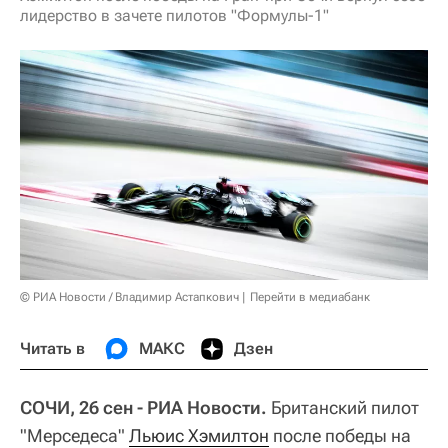
лидерство в зачете пилотов "Формулы-1"
© РИА Новости / Владимир Астапкович
Перейти в медиабанк
Читать в
МАКС
Дзен
СОЧИ, 26 сен - РИА Новости.
Британский пилот
"Мерседеса"
Льюис Хэмилтон
после победы на