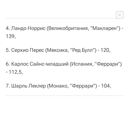
4. Ландо Норрис (Великобритания, "Макларен") -
139,
5. Серхио Перес (Мексика, "Ред Булл") - 120,
6. Карлос Сайнс-младший (Испания, "Феррари")
- 112,5,
7. Шарль Леклер (Монако, "Феррари") - 104,