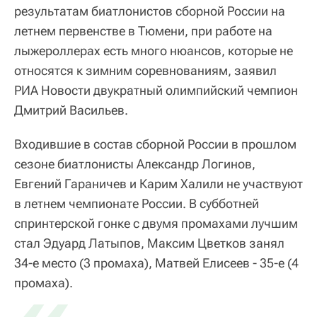
результатам биатлонистов сборной России на
летнем первенстве в Тюмени, при работе на
лыжероллерах есть много нюансов, которые не
относятся к зимним соревнованиям, заявил
РИА Новости двукратный олимпийский чемпион
Дмитрий Васильев.
Входившие в состав сборной России в прошлом
сезоне биатлонисты Александр Логинов,
Евгений Гараничев и Карим Халили не участвуют
в летнем чемпионате России. В субботней
спринтерской гонке с двумя промахами лучшим
стал Эдуард Латыпов, Максим Цветков занял
34-е место (3 промаха), Матвей Елисеев - 35-е (4
промаха).