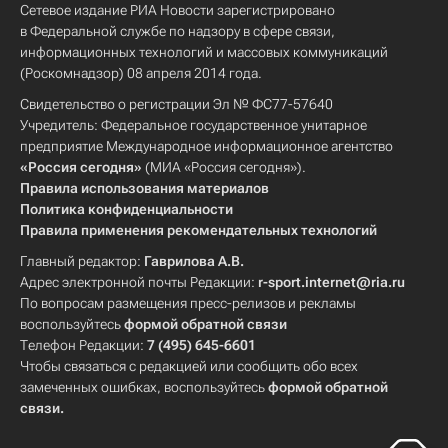
Сетевое издание РИА Новости зарегистрировано
в Федеральной службе по надзору в сфере связи,
информационных технологий и массовых коммуникаций
(Роскомнадзор) 08 апреля 2014 года.
Свидетельство о регистрации Эл № ФС77-57640
Учредитель: Федеральное государственное унитарное
предприятие Международное информационное агентство
«Россия сегодня»
(МИА «Россия сегодня»).
Правила использования материалов
Политика конфиденциальности
Правила применения рекомендательных технологий
Главный редактор:
Гаврилова А.В.
Адрес электронной почты Редакции:
r-sport.internet@ria.ru
По вопросам размещения пресс-релизов и рекламы
воспользуйтесь
формой обратной связи
Телефон Редакции:
7 (495) 645-6601
Чтобы связаться с редакцией или сообщить обо всех
замеченных ошибках, воспользуйтесь
формой обратной
связи
.