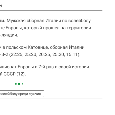
н
ти.
Мужская сборная Италии по волейболу
те Европы, который прошел на территории
нляндии.
 в польском Катовице, сборная Италии
2 (22:25, 25:20, 20:25, 25:20, 15:11).
пионат Европы в 7-й раз в своей истории.
й СССР (12).
волейболу среди мужчин