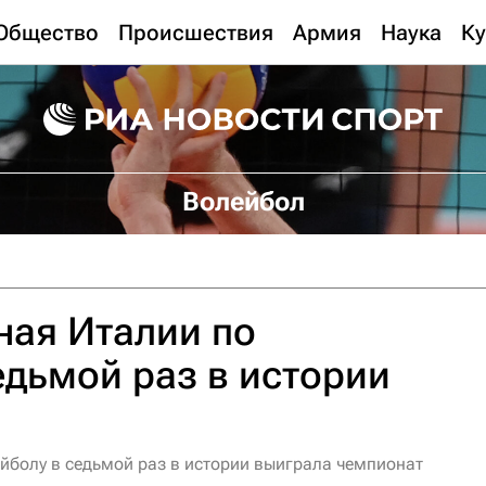
Общество
Происшествия
Армия
Наука
Ку
Волейбол
ная Италии по
едьмой раз в истории
йболу в седьмой раз в истории выиграла чемпионат