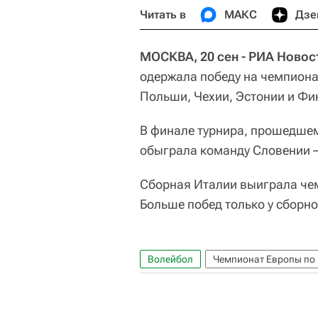
Читать в
МАКС
Дзе
МОСКВА, 20 сен - РИА Новос
одержала победу на чемпиона
Польши, Чехии, Эстонии и Фи
В финале турнира, прошедшем
обыграла команду Словении – 3-
Сборная Италии выиграла чем
Больше побед только у сборно
Волейбол
Чемпионат Европы по 