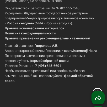
(Роскомнадзор) 08 апреля 2014 года.
Свидетельство о регистрации Эл № ФС77-57640
Учредитель: Федеральное государственное унитарное
предприятие Международное информационное агентство
«Россия сегодня»
(МИА «Россия сегодня»).
Правила использования материалов
Политика конфиденциальности
Правила применения рекомендательных технологий
Главный редактор:
Гаврилова А.В.
Адрес электронной почты Редакции:
r-sport.internet@ria.ru
По вопросам размещения пресс-релизов и рекламы
воспользуйтесь
формой обратной связи
Телефон Редакции:
7 (495) 645-6601
Чтобы связаться с редакцией или сообщить обо всех
замеченных ошибках, воспользуйтесь
формой обратной
связи
.