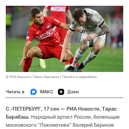
© РИА Новости / Павел Бедняков
Перейти в медиабанк
Читать в
МАКС
Дзен
С.-ПЕТЕРБУРГ, 17 сен — РИА Новости, Тарас
Барабаш.
Народный артист России, болельщик
московского "Локомотива" Валерий Баринов