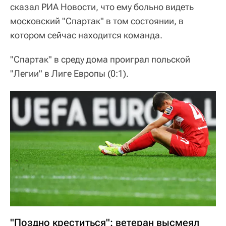
сказал РИА Новости, что ему больно видеть
московский "Спартак" в том состоянии, в
котором сейчас находится команда.
"Спартак" в среду дома проиграл польской
"Легии" в Лиге Европы (0:1).
"Поздно креститься": ветеран высмеял