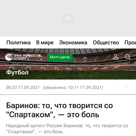
Политика
В мире
Экономика
Общество
Про
Матч-центр
Футбол
00:33 17.09.2021
(обновлено: 10:11 17.09.2021)
Баринов: то, что творится со
"Спартаком", — это боль
Народный артист России Баринов: то, что творится со
"Спартаком", — это боль