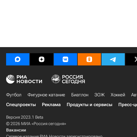
Футбол
Фигурное катание
Биатлон
ЗОЖ
Хоккей
Ав
Спецпроекты
Реклама
Продукты и сервисы
Пресс-ц
Версия 2023.1 Beta
© 2026 МИА «Россия сегодня»
Вакансии
Сетевое издание РИА Новости зарегистрировано