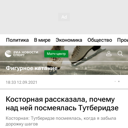
Политика
В мире
Экономика
Общество
Про
Матч-центр
Фигурное катание
18:33 12.09.2021
Косторная рассказала, почему
над ней посмеялась Тутберидзе
Косторная: Тутберидзе посмеялась, когда я забыла
дорожку шагов