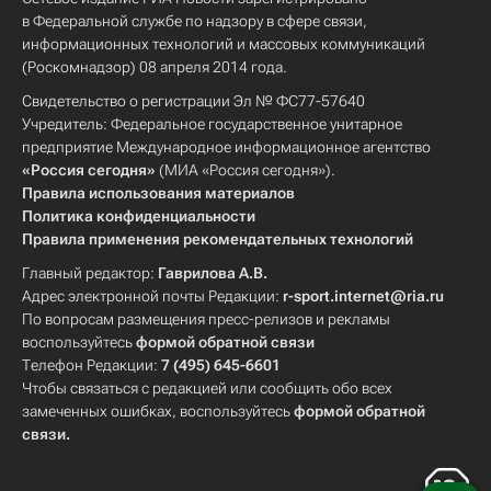
в Федеральной службе по надзору в сфере связи,
информационных технологий и массовых коммуникаций
(Роскомнадзор) 08 апреля 2014 года.
Свидетельство о регистрации Эл № ФС77-57640
Учредитель: Федеральное государственное унитарное
предприятие Международное информационное агентство
«Россия сегодня»
(МИА «Россия сегодня»).
Правила использования материалов
Политика конфиденциальности
Правила применения рекомендательных технологий
Главный редактор:
Гаврилова А.В.
Адрес электронной почты Редакции:
r-sport.internet@ria.ru
По вопросам размещения пресс-релизов и рекламы
воспользуйтесь
формой обратной связи
Телефон Редакции:
7 (495) 645-6601
Чтобы связаться с редакцией или сообщить обо всех
замеченных ошибках, воспользуйтесь
формой обратной
связи
.