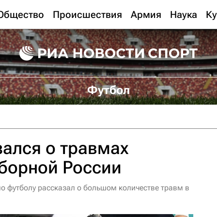
Общество
Происшествия
Армия
Наука
Ку
Футбол
ался о травмах
борной России
по футболу рассказал о большом количестве травм в