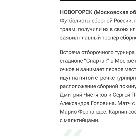
НОВОГОРСК (Московская обла
Футболисты сборной России,
травм, получили их в своих к
заявил главный тренер сборн
Встреча отборочного турнира
стадионе "Спартак" в Москве 
очков и занимает первое мес
идут на пятой строчке турнир
расположение сборной покин
Дмитрий Чистяков и Сергей Пе
Александра Головина. Матч с
Марио Фернандес. Карпин сооб
«
с мальтийцами.