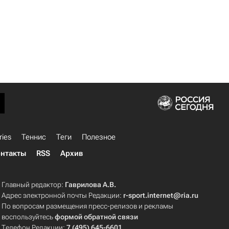
ries
Теннис
Теги
Полезное
нтакты
RSS
Архив
Главный редактор:
Гаврилова А.В.
Адрес электронной почты Редакции:
r-sport.internet@ria.ru
По вопросам размещения пресс-релизов и рекламы
воспользуйтесь
формой обратной связи
Телефон Редакции:
7 (495) 645-6601