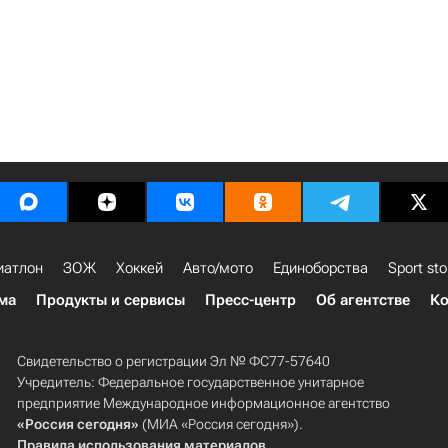
иатлон
ЗОЖ
Хоккей
Авто/мото
Единоборства
Sport sto
ма
Продукты и сервисы
Пресс-центр
Об агентстве
Ко
Свидетельство о регистрации Эл № ФС77-57640
Учредитель: Федеральное государственное унитарное
предприятие Международное информационное агентство
«Россия сегодня»
(МИА «Россия сегодня»).
Правила использования материалов