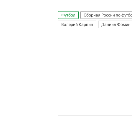
Футбол
Сборная России по футб
Валерий Карпин
Даниил Фомин