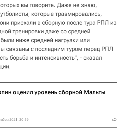
которых вы говорите. Даже не знаю,
футболисты, которые травмировались,
они приехали в сборную после тура РПЛ из
одной тренировки даже со средней
 были ниже средней нагрузки или
мы связаны с последним туром перед РПЛ
есть борьба и интенсивность", - сказал
ции.
рпин оценил уровень сборной Мальты
тября 2021, 20:59