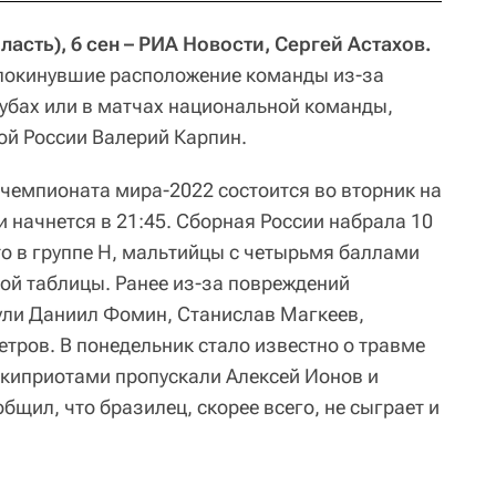
сть), 6 сен – РИА Новости, Сергей Астахов.
 покинувшие расположение команды из-за
лубах или в матчах национальной команды,
ой России Валерий Карпин.
 чемпионата мира-2022 состоится во вторник на
и начнется в 21:45. Сборная России набрала 10
то в группе Н, мальтийцы с четырьмя баллами
ной таблицы. Ранее из-за повреждений
ули Даниил Фомин, Станислав Магкеев,
тров. В понедельник стало известно о травме
 киприотами пропускали Алексей Ионов и
щил, что бразилец, скорее всего, не сыграет и