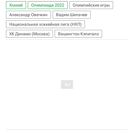
Хоккей
Олимпиада 2022
Олимпийские игры
Александр Овечкин
Вадим Шипачев
Национальная хоккейная лига (НХЛ)
ХК Динамо (Москва)
Вашингтон Кэпиталз