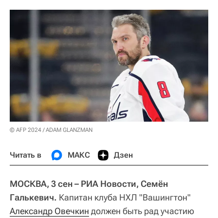
© AFP 2024 / ADAM GLANZMAN
Читать в
МАКС
Дзен
МОСКВА, 3 сен – РИА Новости, Семён
Галькевич.
Капитан клуба НХЛ "Вашингтон"
Александр Овечкин
должен быть рад участию