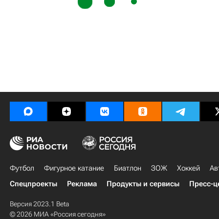
Футбол
Фигурное катание
Биатлон
ЗОЖ
Хоккей
Ав
Спецпроекты
Реклама
Продукты и сервисы
Пресс-ц
Версия 2023.1 Beta
© 2026 МИА «Россия сегодня»