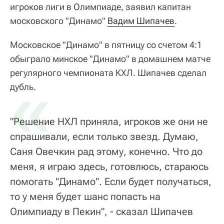
игроков лиги в Олимпиаде, заявил капитан
московского "Динамо"
Вадим Шипачев
.
Московское "Динамо" в пятницу со счетом 4:1
обыграло минское "Динамо" в домашнем матче
регулярного чемпионата КХЛ. Шипачев сделал
«
дубль.
"Решение НХЛ приняла, игроков же они не
спрашивали, если только звезд. Думаю,
Саня Овечкин рад этому, конечно. Что до
меня, я играю здесь, готовлюсь, стараюсь
помогать "Динамо". Если будет получаться,
то у меня будет шанс попасть на
Олимпиаду в Пекин", - сказал Шипачев