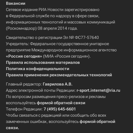
Вакансии
Сетевое издание РИА Новости зарегистрировано
в Федеральной службе по надзору в сфере связи,
информационных технологий и массовых коммуникаций
(Роскомнадзор) 08 апреля 2014 года.
Свидетельство о регистрации Эл № ФС77-57640
Учредитель: Федеральное государственное унитарное
предприятие Международное информационное агентство
«Россия сегодня»
(МИА «Россия сегодня»).
Правила использования материалов
Политика конфиденциальности
Правила применения рекомендательных технологий
Главный редактор:
Гаврилова А.В.
Адрес электронной почты Редакции:
r-sport.internet@ria.ru
По вопросам размещения пресс-релизов и рекламы
воспользуйтесь
формой обратной связи
Телефон Редакции:
7 (495) 645-6601
Чтобы связаться с редакцией или сообщить обо всех
замеченных ошибках, воспользуйтесь
формой обратной
связи
.