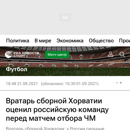
Политика
В мире
Экономика
Общество
Про
Матч-центр
Футбол
18:48 31.08.2021
(обновлено: 10:30 01.09.2021)
Вратарь сборной Хорватии
оценил российскую команду
перед матчем отбора ЧМ
Вратарь сборной Хорватии: у России сильные