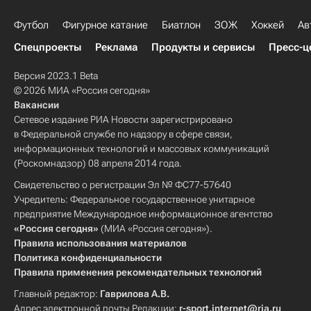
Футбол
Фигурное катание
Биатлон
ЗОЖ
Хоккей
Ав
Спецпроекты
Реклама
Продукты и сервисы
Пресс-ц
Версия 2023.1 Beta
© 2026 МИА «Россия сегодня»
Вакансии
Сетевое издание РИА Новости зарегистрировано
в Федеральной службе по надзору в сфере связи,
информационных технологий и массовых коммуникаций
(Роскомнадзор) 08 апреля 2014 года.
Свидетельство о регистрации Эл № ФС77-57640
Учредитель: Федеральное государственное унитарное
предприятие Международное информационное агентство
«Россия сегодня»
(МИА «Россия сегодня»).
Правила использования материалов
Политика конфиденциальности
Правила применения рекомендательных технологий
Главный редактор:
Гаврилова А.В.
Адрес электронной почты Редакции:
r-sport.internet@ria.ru