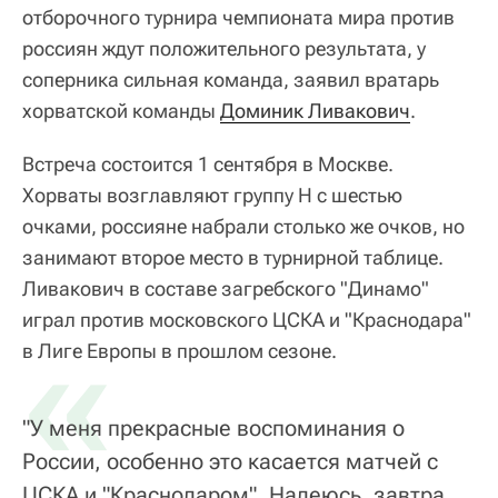
отборочного турнира чемпионата мира против
россиян ждут положительного результата, у
соперника сильная команда, заявил вратарь
хорватской команды
Доминик Ливакович
.
Встреча состоится 1 сентября в Москве.
Хорваты возглавляют группу Н с шестью
очками, россияне набрали столько же очков, но
занимают второе место в турнирной таблице.
Ливакович в составе загребского "Динамо"
играл против московского ЦСКА и "Краснодара"
«
в Лиге Европы в прошлом сезоне.
"У меня прекрасные воспоминания о
России, особенно это касается матчей с
ЦСКА и "Краснодаром". Надеюсь, завтра