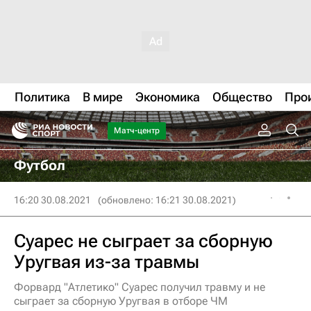
Политика
В мире
Экономика
Общество
Про
Матч-центр
Футбол
16:20 30.08.2021
(обновлено: 16:21 30.08.2021)
Суарес не сыграет за сборную
Уругвая из-за травмы
Форвард "Атлетико" Суарес получил травму и не
сыграет за сборную Уругвая в отборе ЧМ