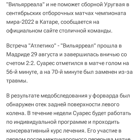
"Вильярреала" и не поможет сборной Уругвая в
сентябрьских отборочных матчах чемпионата
мира-2022 в Катаре, сообщается на
официальном сайте столичной команды.
Встреча "Атлетико" - "Вильярреал" прошла в
Мадриде 29 августа и завершилась вничью со
счетом 2:2. Суарес отметился в матче голом на
56-й минуте, а на 70-й минуте был заменен из-за
травмы.
В результате медобследования у форварда был
обнаружен отек задней поверхности левого
колена. В течение недели Суарес будет работать
по индивидуальной программе и проходить
консервативный курс лечения. Его участие в
первом после международного перерыва матче