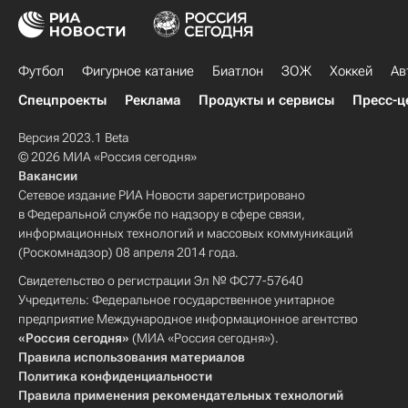
Футбол
Фигурное катание
Биатлон
ЗОЖ
Хоккей
Ав
Спецпроекты
Реклама
Продукты и сервисы
Пресс-ц
Версия 2023.1 Beta
© 2026 МИА «Россия сегодня»
Вакансии
Сетевое издание РИА Новости зарегистрировано
в Федеральной службе по надзору в сфере связи,
информационных технологий и массовых коммуникаций
(Роскомнадзор) 08 апреля 2014 года.
Свидетельство о регистрации Эл № ФС77-57640
Учредитель: Федеральное государственное унитарное
предприятие Международное информационное агентство
«Россия сегодня»
(МИА «Россия сегодня»).
Правила использования материалов
Политика конфиденциальности
Правила применения рекомендательных технологий