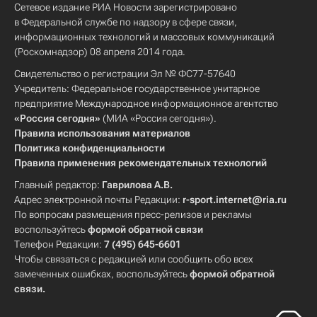
Сетевое издание РИА Новости зарегистрировано
в Федеральной службе по надзору в сфере связи,
информационных технологий и массовых коммуникаций
(Роскомнадзор) 08 апреля 2014 года.
Свидетельство о регистрации Эл № ФС77-57640
Учредитель: Федеральное государственное унитарное
предприятие Международное информационное агентство
«Россия сегодня»
(МИА «Россия сегодня»).
Правила использования материалов
Политика конфиденциальности
Правила применения рекомендательных технологий
Главный редактор:
Гаврилова А.В.
Адрес электронной почты Редакции:
r-sport.internet@ria.ru
По вопросам размещения пресс-релизов и рекламы
воспользуйтесь
формой обратной связи
Телефон Редакции:
7 (495) 645-6601
Чтобы связаться с редакцией или сообщить обо всех
замеченных ошибках, воспользуйтесь
формой обратной
связи
.