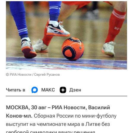
© РИА Новости / Сергей Русанов
Читать в
МАКС
Дзен
МОСКВА, 30 авг – РИА Новости, Василий
Конов-мл.
Сборная России по мини-футболу
выступит на чемпионате мира в Литве без
гербовой символики ввиду решения