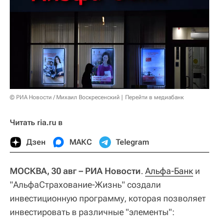
© РИА Новости / Михаил Воскресенский
Перейти в медиабанк
Читать ria.ru в
Дзен
МАКС
Telegram
МОСКВА, 30 авг – РИА Новости
.
Альфа-Банк
и
"АльфаСтрахование-Жизнь" создали
инвестиционную программу, которая позволяет
инвестировать в различные "элементы":