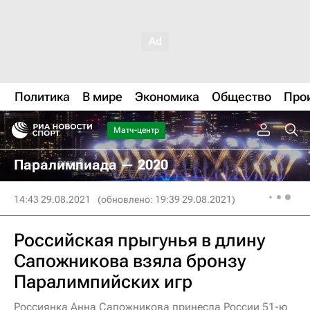
Политика
В мире
Экономика
Общество
Про
Матч-центр
Паралимпиада — 2020
14:43 29.08.2021
(обновлено: 19:39 29.08.2021)
Российская прыгунья в длину
Сапожникова взяла бронзу
Паралимпийских игр
Россиянка Анна Сапожникова принесла России 51-ю