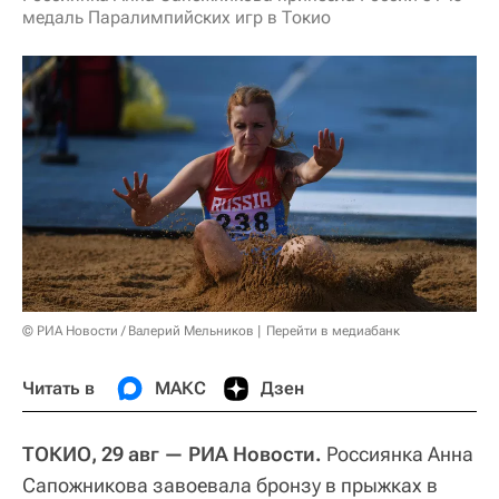
медаль Паралимпийских игр в Токио
© РИА Новости / Валерий Мельников
Перейти в медиабанк
Читать в
МАКС
Дзен
ТОКИО, 29 авг — РИА Новости.
Россиянка Анна
Сапожникова завоевала бронзу в прыжках в