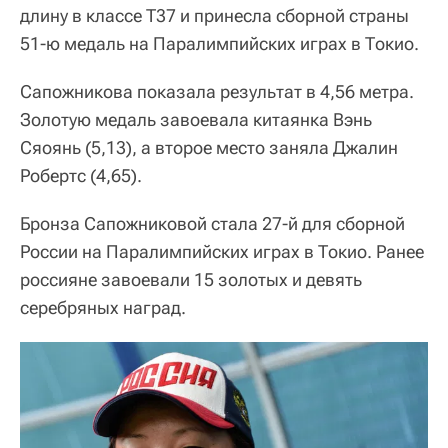
длину в классе Т37 и принесла сборной страны
51-ю медаль на Паралимпийских играх в Токио.
Сапожникова показала результат в 4,56 метра.
Золотую медаль завоевала китаянка Вэнь
Сяоянь (5,13), а второе место заняла Джалин
Робертс (4,65).
Бронза Сапожниковой стала 27-й для сборной
России на Паралимпийских играх в Токио. Ранее
россияне завоевали 15 золотых и девять
серебряных наград.