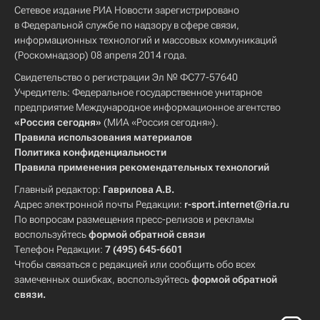
Сетевое издание РИА Новости зарегистрировано
в Федеральной службе по надзору в сфере связи,
информационных технологий и массовых коммуникаций
(Роскомнадзор) 08 апреля 2014 года.
Свидетельство о регистрации Эл № ФС77-57640
Учредитель: Федеральное государственное унитарное
предприятие Международное информационное агентство
«Россия сегодня»
(МИА «Россия сегодня»).
Правила использования материалов
Политика конфиденциальности
Правила применения рекомендательных технологий
Главный редактор:
Гаврилова А.В.
Адрес электронной почты Редакции:
r-sport.internet@ria.ru
По вопросам размещения пресс-релизов и рекламы
воспользуйтесь
формой обратной связи
Телефон Редакции:
7 (495) 645-6601
Чтобы связаться с редакцией или сообщить обо всех
замеченных ошибках, воспользуйтесь
формой обратной
связи
.