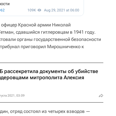
 офицер Красной армии Николай
тман, сдавшийся гитлеровцам в 1941 году.
стовали органы государственной безопасности
 трибунал приговорил Мирошниченко к
Б рассекретила документы об убийстве
ндеровцами митрополита Алексия
густа 2021, 03:09
дин, отряд состоял из четырех взводов —