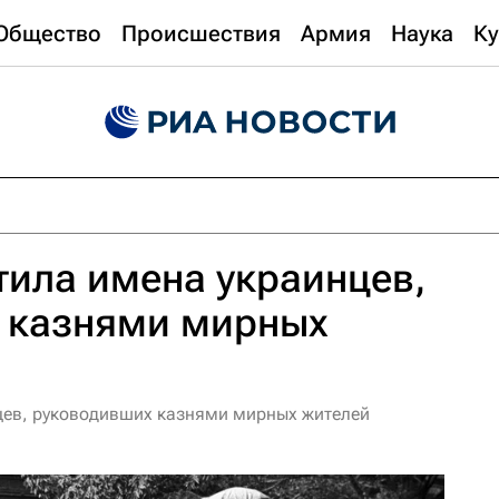
Общество
Происшествия
Армия
Наука
Ку
ила имена украинцев,
 казнями мирных
цев, руководивших казнями мирных жителей