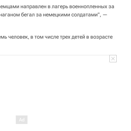
 немцами направлен в лагерь военнопленных за
с наганом бегал за немецкими солдатами", —
мь человек, в том числе трех детей в возрасте