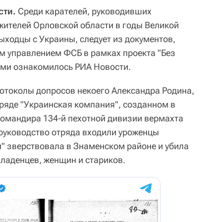
сти.
Среди карателей, руководивших
ителей Орловской области в годы Великой
ыходцы с Украины, следует из документов,
м управлением ФСБ в рамках проекта "Без
ами ознакомилось РИА Новости.
ротоколы допросов некоего Александра Родина,
ряде "Украинская компания", созданном в
командира 134-й пехотной дивизии вермахта
руководство отряда входили уроженцы
и" зверствовала в Знаменском районе и убила
ладенцев, женщин и стариков.