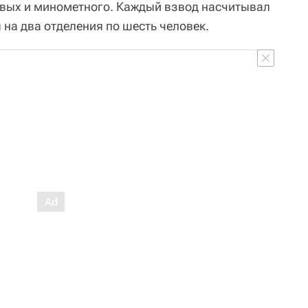
овых и минометного. Каждый взвод насчитывал
ы на два отделения по шесть человек.