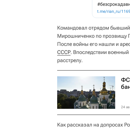
Командовал отрядом бывший
Мирошниченко по прозвищу Ге
После войны его нашли и аре
СССР
. Впоследствии военный
расстрелу.
ФС
ба
24 ав
Как рассказал на допросах Ро