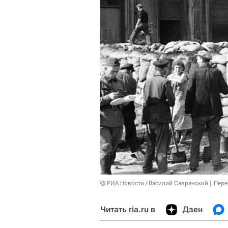
© РИА Новости / Василий Савранский
Пере
Читать ria.ru в
Дзен