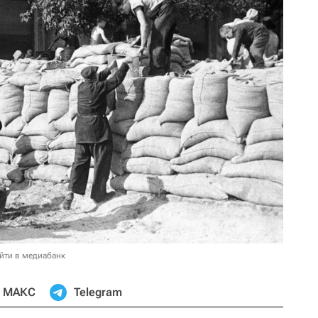
йти в медиабанк
МАКС
Telegram