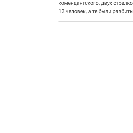
комендантского, двух стрелк
12 человек, а те были разбит