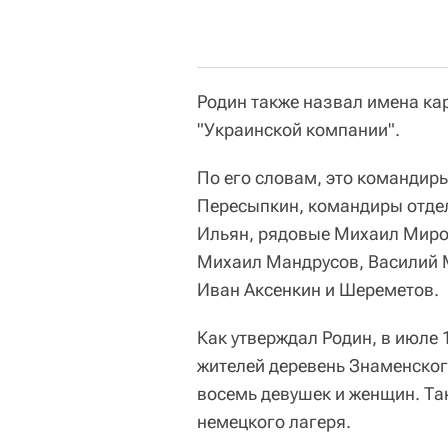
Родин также назвал имена ка
"Украинской компании".
По его словам, это командир
Пересыпкин, командиры отде
Ильян, рядовые Михаил Миро
Михаил Мандрусов, Василий 
Иван Аксенкин и Шереметов.
Как утверждал Родин, в июле
жителей деревень Знаменского
восемь девушек и женщин. Так
немецкого лагеря.