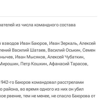
рателей из числа командного состава
ы взводов Иван Баюров, Иван Зеркаль, Алексей
лений Василий Шатаев, Василий Оськин, Семен
нычев, Иван Мысяков, Алексей Чубаткин,
Мирошин, Петр Кошкин, Афанасий Тарасов,
 1942-го Баюров командовал расстрелами
 района, во время одного из них он убил
ое рвение, тем не менее, не спасло Баюрова от