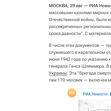
МОСКВА, 29 авг — РИА Ново
массовыми казнями мирных ж
Отечественной войны, были в
рассекреченных региональны
срока давности". С материал
В числе этих документов — п
служившего в карательном от
июне 1942 года по указанию 
генерала Ганса Шлеммера. В 
Украины
. Эта "бригада смерт
там 170 человек — включая м