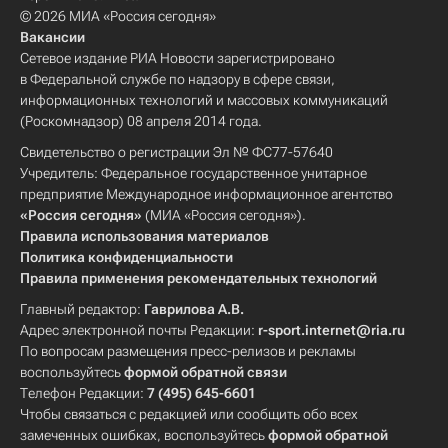
© 2026 МИА «Россия сегодня»
Вакансии
Сетевое издание РИА Новости зарегистрировано
в Федеральной службе по надзору в сфере связи,
информационных технологий и массовых коммуникаций
(Роскомнадзор) 08 апреля 2014 года.
Свидетельство о регистрации Эл № ФС77-57640
Учредитель: Федеральное государственное унитарное
предприятие Международное информационное агентство
«Россия сегодня»
(МИА «Россия сегодня»).
Правила использования материалов
Политика конфиденциальности
Правила применения рекомендательных технологий
Главный редактор:
Гаврилова А.В.
Адрес электронной почты Редакции:
r-sport.internet@ria.ru
По вопросам размещения пресс-релизов и рекламы
воспользуйтесь
формой обратной связи
Телефон Редакции:
7 (495) 645-6601
Чтобы связаться с редакцией или сообщить обо всех
замеченных ошибках, воспользуйтесь
формой обратной