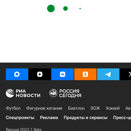
Футбол
Фигурное катание
Биатлон
ЗОЖ
Хоккей
Ав
Спецпроекты
Реклама
Продукты и сервисы
Пресс-ц
Версия 2023.1 Beta