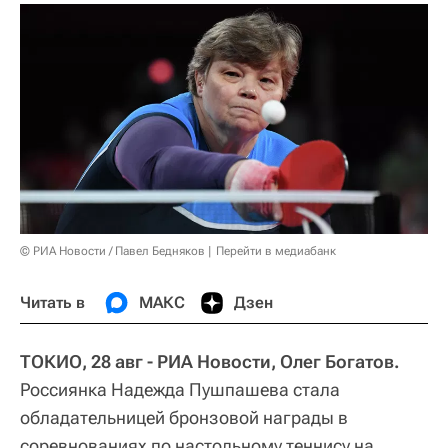
© РИА Новости / Павел Бедняков
Перейти в медиабанк
Читать в
МАКС
Дзен
ТОКИО, 28 авг - РИА Новости, Олег Богатов.
Россиянка Надежда Пушпашева стала
обладательницей бронзовой награды в
соревнованиях по настольному теннису на