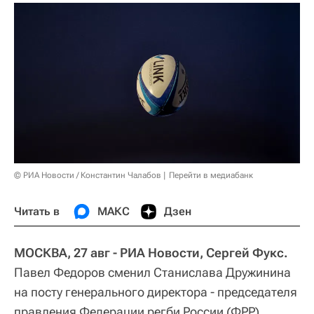
© РИА Новости / Константин Чалабов
Перейти в медиабанк
Читать в
МАКС
Дзен
МОСКВА, 27 авг - РИА Новости, Сергей Фукс.
Павел Федоров сменил Станислава Дружинина
на посту генерального директора - председателя
правления Федерации регби России (ФРР).