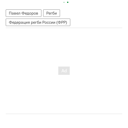
Павел Федоров
Регби
Федерация регби России (ФРР)