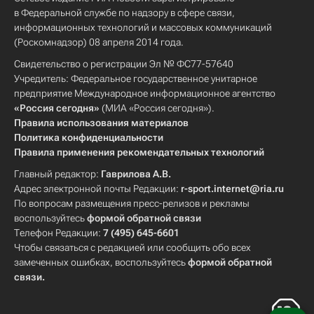
в Федеральной службе по надзору в сфере связи,
информационных технологий и массовых коммуникаций
(Роскомнадзор) 08 апреля 2014 года.
Свидетельство о регистрации Эл № ФС77-57640
Учредитель: Федеральное государственное унитарное
предприятие Международное информационное агентство
«Россия сегодня»
(МИА «Россия сегодня»).
Правила использования материалов
Политика конфиденциальности
Правила применения рекомендательных технологий
Главный редактор:
Гаврилова А.В.
Адрес электронной почты Редакции:
r-sport.internet@ria.ru
По вопросам размещения пресс-релизов и рекламы
воспользуйтесь
формой обратной связи
Телефон Редакции:
7 (495) 645-6601
Чтобы связаться с редакцией или сообщить обо всех
замеченных ошибках, воспользуйтесь
формой обратной
связи
.