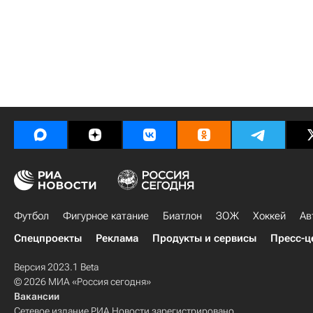
Футбол
Фигурное катание
Биатлон
ЗОЖ
Хоккей
Ав
Спецпроекты
Реклама
Продукты и сервисы
Пресс-ц
Версия 2023.1 Beta
© 2026 МИА «Россия сегодня»
Вакансии
Сетевое издание РИА Новости зарегистрировано