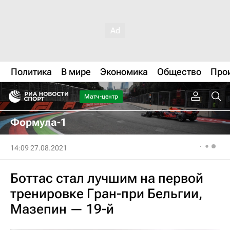
Политика
В мире
Экономика
Общество
Про
Матч-центр
Формула-1
14:09 27.08.2021
Боттас стал лучшим на первой
тренировке Гран-при Бельгии,
Мазепин — 19-й