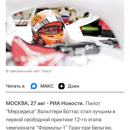
© официальный сайт "Хааса"
Читать в
МАКС
Дзен
МОСКВА, 27 авг - РИА Новости.
Пилот
"Мерседеса" Вальттери Боттас стал лучшим в
первой свободной практике 12-го этапа
чемпионата "Формулы-1" Гран-при Бельгии,