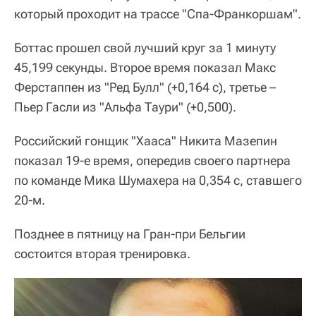
который проходит на трассе "Спа-Франкоршам".
Боттас прошел свой лучший круг за 1 минуту
45,199 секунды. Второе время показал Макс
Ферстаппен из "Ред Булл" (+0,164 с), третье –
Пьер Гасли из "Альфа Таури" (+0,500).
Российский гонщик "Хааса" Никита Мазепин
показал 19-е время, опередив своего партнера
по команде Мика Шумахера на 0,354 с, ставшего
20-м.
Позднее в пятницу на Гран-при Бельгии
состоится вторая тренировка.