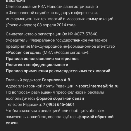
Вакансии
Сетевое издание РИА Новости зарегистрировано
в Федеральной службе по надзору в сфере связи,
информационных технологий и массовых коммуникаций
(Роскомнадзор) 08 апреля 2014 года.
Свидетельство о регистрации Эл № ФС77-57640
Учредитель: Федеральное государственное унитарное
предприятие Международное информационное агентство
«Россия сегодня»
(МИА «Россия сегодня»).
Правила использования материалов
Политика конфиденциальности
Правила применения рекомендательных технологий
Главный редактор:
Гаврилова А.В.
Адрес электронной почты Редакции:
r-sport.internet@ria.ru
По вопросам размещения пресс-релизов и рекламы
воспользуйтесь
формой обратной связи
Телефон Редакции:
7 (495) 645-6601
Чтобы связаться с редакцией или сообщить обо всех
замеченных ошибках, воспользуйтесь
формой обратной
связи
.