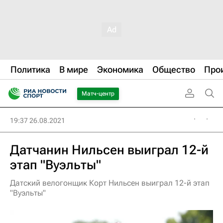
Политика
В мире
Экономика
Общество
Про
Матч-центр
19:37 26.08.2021
Датчанин Нильсен выиграл 12-й
этап "Вуэльты"
Датский велогонщик Корт Нильсен выиграл 12-й этап
"Вуэльты"