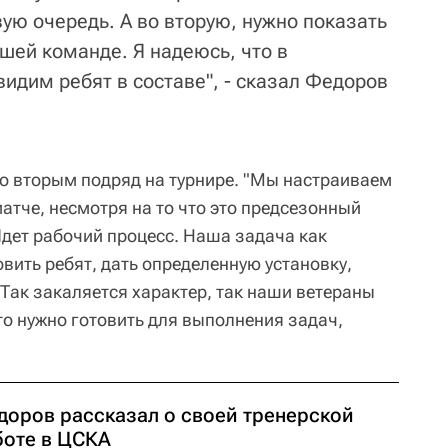
вую очередь. А во вторую, нужно показать
шей команде. Я надеюсь, что в
дим ребят в составе", - сказал Федоров
о вторым подряд на турнире. "Мы настраиваем
атче, несмотря на то что это предсезонный
 Идет рабочий процесс. Наша задача как
овить ребят, дать определенную установку,
 Так закаляется характер, так наши ветераны
то нужно готовить для выполнения задач,
доров рассказал о своей тренерской
боте в ЦСКА