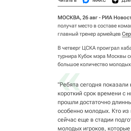
Читать в
МАКС
Дзе
МОСКВА, 26 авг - РИА Новос
получат место в составе кома
главный тренер армейцев
Сер
В четверг ЦСКА проиграл хаб
турнира Кубок мэра Москвы со
«
большое количество молодых 
"Ребята сегодня показали 
короткий срок времени с н
прошли достаточно длинный
особенно молодых. Кто из 
сейчас еще в стадии подго
молодых игроков, которые 