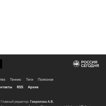
ries
Теннис
Теги
Полезное
нтакты
RSS
Архив
Главный редактор:
Гаврилова А.В.