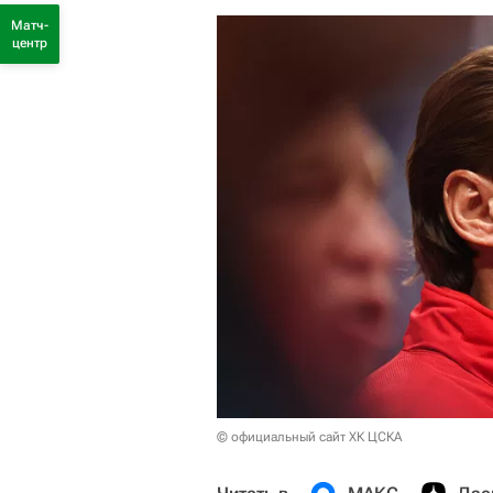
Матч-
центр
© официальный сайт ХК ЦСКА