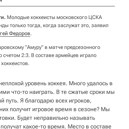
н
ти.
Молодые хоккеисты московского ЦСКА
нды только тогда, когда заслужат это, заявил
гей Федоров
.
аровскому "Амуру" в матче предсезонного
 счетом 2:3. В составе армейцев играло
хоккеистов.
неплохой уровень хоккея. Много удалось в
ими что-то наиграть. В те сжатые сроки мы
 путь. Я благодарю всех игроков,
них получит игровое время в сезоне? Мы
товки. Будет неправильно называть
получат какое-то время. Место в составе