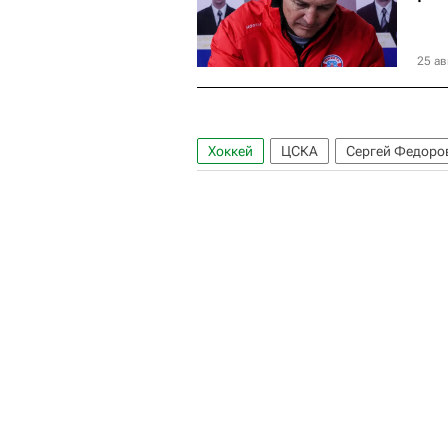
25 ав
Хоккей
ЦСКА
Сергей Федоро