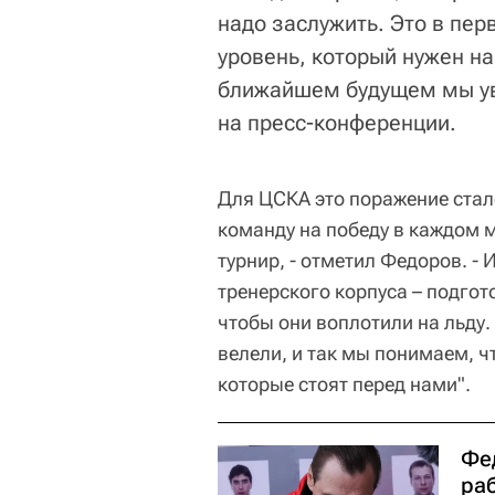
надо заслужить. Это в пер
уровень, который нужен на
ближайшем будущем мы уви
на пресс-конференции.
Для ЦСКА это поражение стал
команду на победу в каждом м
турнир, - отметил Федоров. -
тренерского корпуса – подгот
чтобы они воплотили на льду.
велели, и так мы понимаем, ч
которые стоят перед нами".
Фе
ра