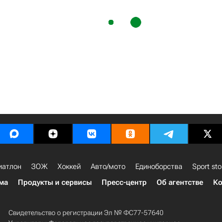
иатлон
ЗОЖ
Хоккей
Авто/мото
Единоборства
Sport sto
ма
Продукты и сервисы
Пресс-центр
Об агентстве
Ко
Свидетельство о регистрации Эл № ФС77-57640