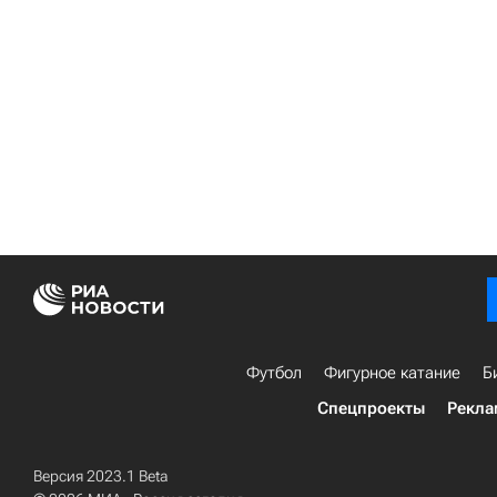
Футбол
Фигурное катание
Б
Спецпроекты
Рекла
Версия 2023.1 Beta