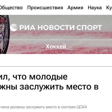
Общество
Происшествия
Армия
Наука
Ку
Хоккей
л, что молодые
жны заслужить место в
чала должны заслужить место в составе ЦСКА