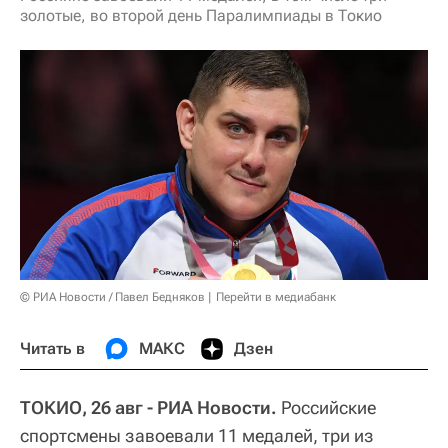
золотые, во второй день Паралимпиады в Токио
© РИА Новости / Павел Бедняков
Перейти в медиабанк
Читать в
МАКС
Дзен
ТОКИО, 26 авг - РИА Новости.
Российские
спортсмены завоевали 11 медалей, три из