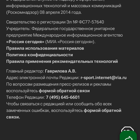
информационных технологий и массовых коммуникаций
(Роскомнадзор) 08 апреля 2014 года.
Свидетельство о регистрации Эл № ФС77-57640
Учредитель: Федеральное государственное унитарное
предприятие Международное информационное агентство
«Россия сегодня»
(МИА «Россия сегодня»).
Правила использования материалов
Политика конфиденциальности
Правила применения рекомендательных технологий
Главный редактор:
Гаврилова А.В.
Адрес электронной почты Редакции:
r-sport.internet@ria.ru
По вопросам размещения пресс-релизов и рекламы
воспользуйтесь
формой обратной связи
Телефон Редакции:
7 (495) 645-6601
Чтобы связаться с редакцией или сообщить обо всех
замеченных ошибках, воспользуйтесь
формой обратной
связи
.