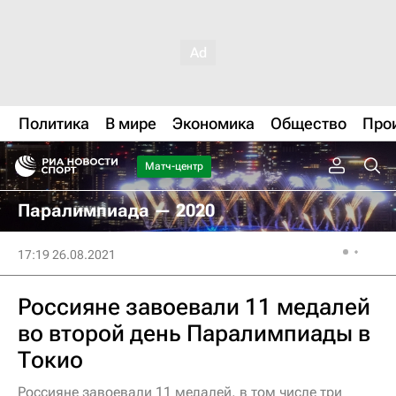
Политика
В мире
Экономика
Общество
Про
Матч-центр
Паралимпиада — 2020
17:19 26.08.2021
Россияне завоевали 11 медалей
во второй день Паралимпиады в
Токио
Россияне завоевали 11 медалей, в том числе три