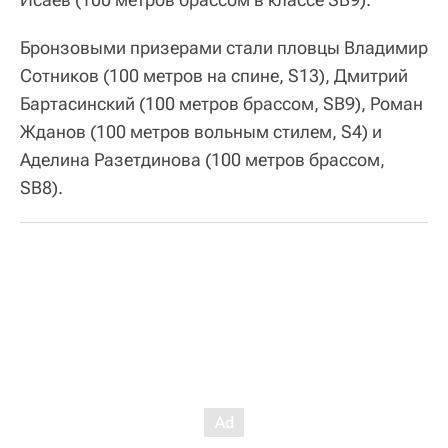
Бронзовыми призерами стали пловцы Владимир
Сотников (100 метров на спине, S13), Дмитрий
Бартасинский (100 метров брассом, SB9), Роман
Жданов (100 метров вольным стилем, S4) и
Аделина Разетдинова (100 метров брассом,
SB8).