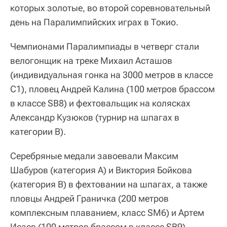
которых золотые, во второй соревновательный
день на Паралимпийских играх в Токио.
Чемпионами Паралимпиады в четверг стали
велогонщик на треке Михаил Асташов
(индивидуальная гонка на 3000 метров в классе
С1), пловец Андрей Калина (100 метров брассом
в классе SB8) и фехтовальщик на колясках
Александр Кузюков (турнир на шпагах в
категории B).
Серебряные медали завоевали Максим
Шабуров (категория A) и Виктория Бойкова
(категория B) в фехтовании на шпагах, а также
пловцы Андрей Граничка (200 метров
комплексным плаванием, класс SM6) и Артем
Исаев (100 метров брассом в классе SB9).