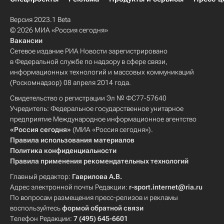
Версия 2023.1 Beta
© 2026 МИА «Россия сегодня»
Вакансии
Сетевое издание РИА Новости зарегистрировано
в Федеральной службе по надзору в сфере связи,
информационных технологий и массовых коммуникаций
(Роскомнадзор) 08 апреля 2014 года.
Свидетельство о регистрации Эл № ФС77-57640
Учредитель: Федеральное государственное унитарное
предприятие Международное информационное агентство
«Россия сегодня»
(МИА «Россия сегодня»).
Правила использования материалов
Политика конфиденциальности
Правила применения рекомендательных технологий
Главный редактор:
Гаврилова А.В.
Адрес электронной почты Редакции:
r-sport.internet@ria.ru
По вопросам размещения пресс-релизов и рекламы
воспользуйтесь
формой обратной связи
Телефон Редакции:
7 (495) 645-6601