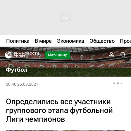
Политика
В мире
Экономика
Общество
Про
Матч-центр
Футбол
00:40 26.08.2021
Определились все участники
группового этапа футбольной
Лиги чемпионов