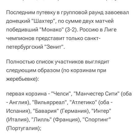
Последним путевку в групповой раунд завоевал
донецкий "Шахтер", по сумме двух матчей
победивший "Монако" (3-2). Россию в Лиге
чемпионов представит только санкт-
петербургский "Зенит".
Полностью список участников выглядит
следующим образом (по корзинам при
жеребьевке):
первая корзина - "Челси", "Манчестер Сити" (оба
- Англия), "Вильярреал", "Атлетико" (оба -
Испания), "Бавария" (Германия), "Интер"
(Италия), "Лилль" (Франция), "Спортинг"
(Португалия);