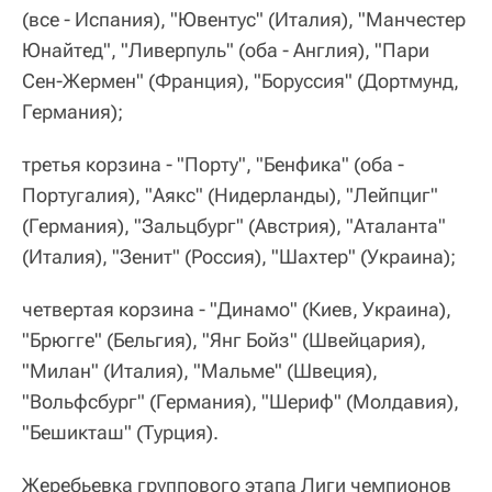
(все - Испания), "Ювентус" (Италия), "Манчестер
Юнайтед", "Ливерпуль" (оба - Англия), "Пари
Сен-Жермен" (Франция), "Боруссия" (Дортмунд,
Германия);
третья корзина - "Порту", "Бенфика" (оба -
Португалия), "Аякс" (Нидерланды), "Лейпциг"
(Германия), "Зальцбург" (Австрия), "Аталанта"
(Италия), "Зенит" (Россия), "Шахтер" (Украина);
четвертая корзина - "Динамо" (Киев, Украина),
"Брюгге" (Бельгия), "Янг Бойз" (Швейцария),
"Милан" (Италия), "Мальме" (Швеция),
"Вольфсбург" (Германия), "Шериф" (Молдавия),
"Бешикташ" (Турция).
Жеребьевка группового этапа Лиги чемпионов