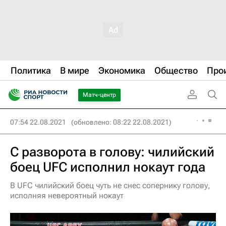
Политика
В мире
Экономика
Общество
Про
Матч-центр
07:54 22.08.2021
(обновлено: 08:22 22.08.2021)
С разворота в голову: чилийский
боец UFC исполнил нокаут года
В UFC чилийский боец чуть не снес сопернику голову,
исполняя невероятный нокаут