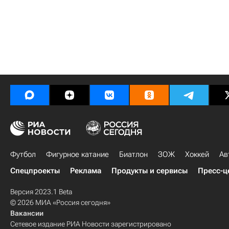
Футбол
Фигурное катание
Биатлон
ЗОЖ
Хоккей
Ав
Спецпроекты
Реклама
Продукты и сервисы
Пресс-ц
Версия 2023.1 Beta
© 2026 МИА «Россия сегодня»
Вакансии
Сетевое издание РИА Новости зарегистрировано