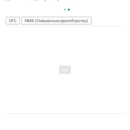
UFC
ММА (Смешанные единоборства)