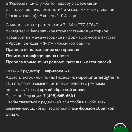
в Федеральной службе по надзору в сфере связи,
информационных технологий и массовых коммуникаций
(Роскомнадзор) 08 апреля 2014 года.
Свидетельство о регистрации Эл № ФС77-57640
Учредитель: Федеральное государственное унитарное
предприятие Международное информационное агентство
«Россия сегодня»
(МИА «Россия сегодня»).
Правила использования материалов
Политика конфиденциальности
Правила применения рекомендательных технологий
Главный редактор:
Гаврилова А.В.
Адрес электронной почты Редакции:
r-sport.internet@ria.ru
По вопросам размещения пресс-релизов и рекламы
воспользуйтесь
формой обратной связи
Телефон Редакции:
7 (495) 645-6601
Чтобы связаться с редакцией или сообщить обо всех
замеченных ошибках, воспользуйтесь
формой обратной
связи
.