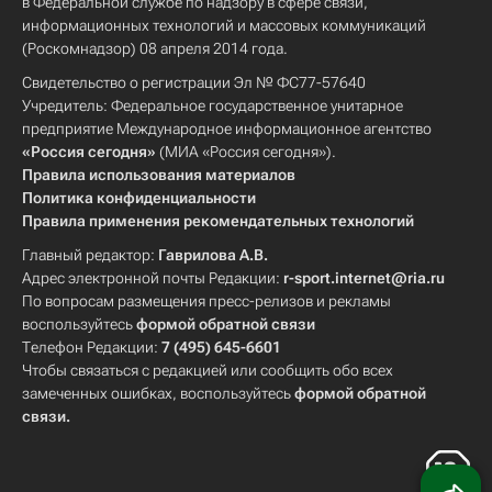
в Федеральной службе по надзору в сфере связи,
информационных технологий и массовых коммуникаций
(Роскомнадзор) 08 апреля 2014 года.
Свидетельство о регистрации Эл № ФС77-57640
Учредитель: Федеральное государственное унитарное
предприятие Международное информационное агентство
«Россия сегодня»
(МИА «Россия сегодня»).
Правила использования материалов
Политика конфиденциальности
Правила применения рекомендательных технологий
Главный редактор:
Гаврилова А.В.
Адрес электронной почты Редакции:
r-sport.internet@ria.ru
По вопросам размещения пресс-релизов и рекламы
воспользуйтесь
формой обратной связи
Телефон Редакции:
7 (495) 645-6601
Чтобы связаться с редакцией или сообщить обо всех
замеченных ошибках, воспользуйтесь
формой обратной
связи
.