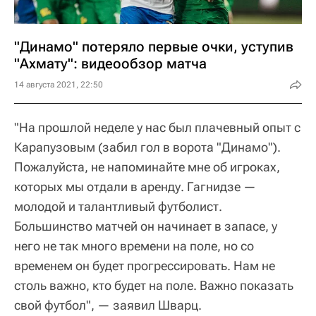
"Динамо" потеряло первые очки, уступив
"Ахмату": видеообзор матча
14 августа 2021, 22:50
"На прошлой неделе у нас был плачевный опыт с
Карапузовым (забил гол в ворота "Динамо").
Пожалуйста, не напоминайте мне об игроках,
которых мы отдали в аренду. Гагнидзе —
молодой и талантливый футболист.
Большинство матчей он начинает в запасе, у
него не так много времени на поле, но со
временем он будет прогрессировать. Нам не
столь важно, кто будет на поле. Важно показать
свой футбол", — заявил Шварц.