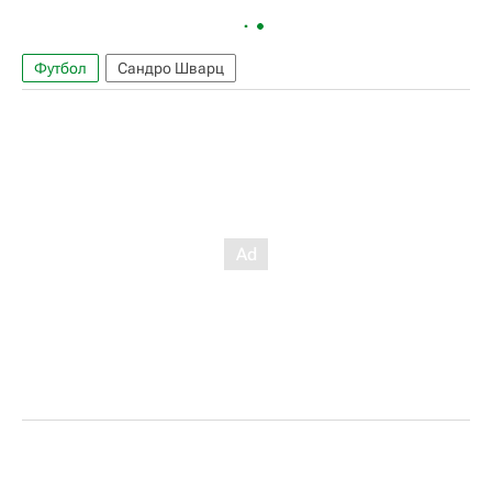
Футбол
Сандро Шварц