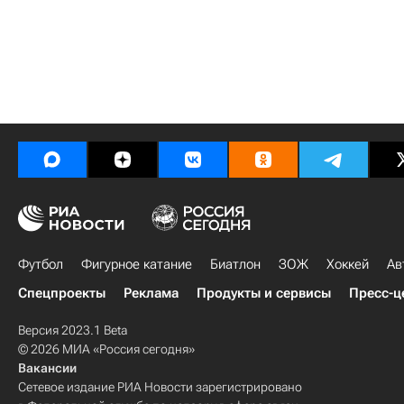
Футбол
Фигурное катание
Биатлон
ЗОЖ
Хоккей
Ав
Спецпроекты
Реклама
Продукты и сервисы
Пресс-ц
Версия 2023.1 Beta
© 2026 МИА «Россия сегодня»
Вакансии
Сетевое издание РИА Новости зарегистрировано