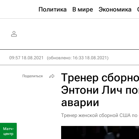
Политика
В мире
Экономика
09:57 18.08.2021
(обновлено: 16:33 18.08.2021)
Тренер сборн
Поделиться
Энтони Лич по
аварии
Тренер женской сборной США по
Матч-
центр