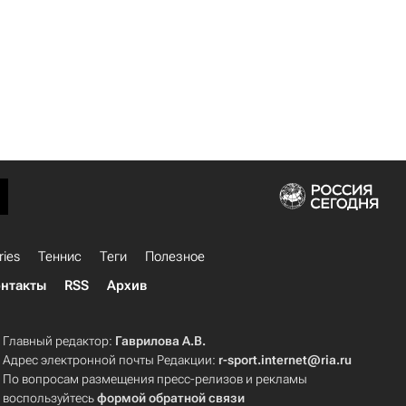
ries
Теннис
Теги
Полезное
нтакты
RSS
Архив
Главный редактор:
Гаврилова А.В.
Адрес электронной почты Редакции:
r-sport.internet@ria.ru
По вопросам размещения пресс-релизов и рекламы
воспользуйтесь
формой обратной связи