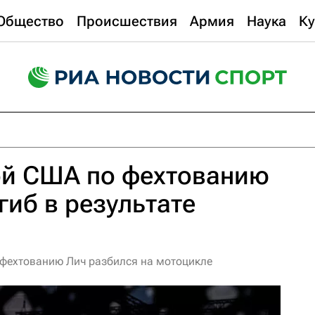
Общество
Происшествия
Армия
Наука
Ку
ой США по фехтованию
гиб в результате
 фехтованию Лич разбился на мотоцикле