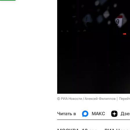
© РИА Новости / Алексей Филиппов
Перейт
Читать в
МАКС
Дзе