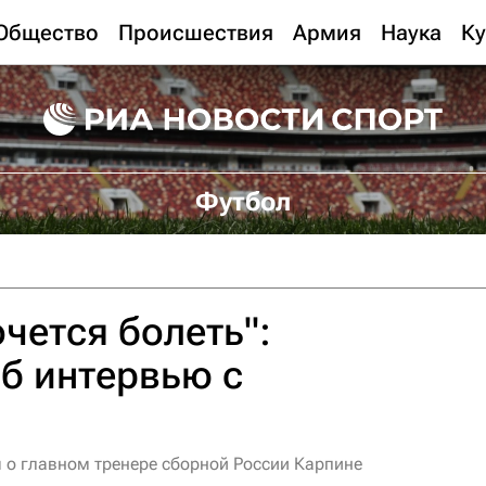
Общество
Происшествия
Армия
Наука
Ку
Футбол
чется болеть":
б интервью с
 о главном тренере сборной России Карпине