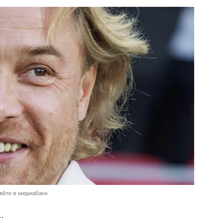
ейти в медиабанк