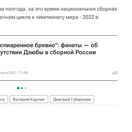
на полгода, за это время национальная сборная
очном цикле к чемпионату мира - 2022 в
аспиаренное бревно": фанаты — об
сутствии Дзюбы в сборной России
густа 2021, 17:00
олу
Валерий Карпин
Дмитрий Губерниев