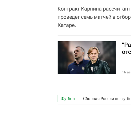
Контракт Карпина рассчитан 
проведет семь матчей в отбор
Катаре.
"Р
от
16 ав
Футбол
Сборная России по футб