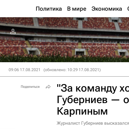
Политика
В мире
Экономика
09:06 17.08.2021
(обновлено: 10:29 17.08.2021)
"За команду хо
Поделиться
Губерниев — о
Карпиным
Журналист Губерниев высказался