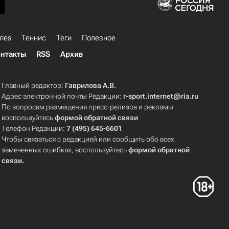
ries
Теннис
Теги
Полезное
нтакты
RSS
Архив
Главный редактор:
Гаврилова А.В.
Адрес электронной почты Редакции:
r-sport.internet@ria.ru
По вопросам размещения пресс-релизов и рекламы
воспользуйтесь
формой обратной связи
Телефон Редакции:
7 (495) 645-6601
Чтобы связаться с редакцией или сообщить обо всех
замеченных ошибках, воспользуйтесь
формой обратной
связи
.