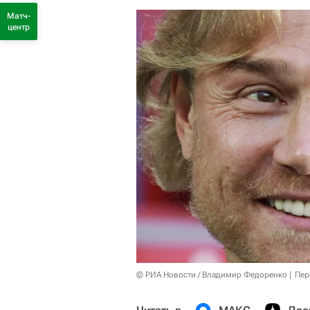
Матч-
центр
© РИА Новости / Владимир Федоренко
Пер