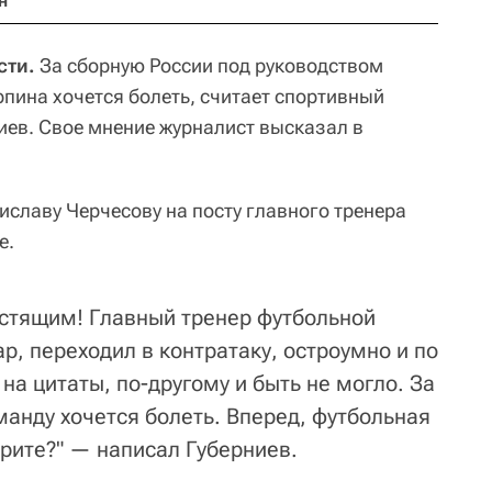
н
сти.
За сборную России под руководством
рпина хочется болеть, считает спортивный
ев. Свое мнение журналист высказал в
иславу Черчесову на посту главного тренера
е.
стящим! Главный тренер футбольной
р, переходил в контратаку, остроумно и по
на цитаты, по-другому и быть не могло. За
оманду хочется болеть. Вперед, футбольная
рите?" — написал Губерниев.