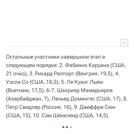
Остальные участники завершили этап в
следующем порядке: 2. Фабиано Каруана (США,
21 очко), 3. Рихард Раппорт (Венгрия, 19,5), 4.
Уэсли Со (США, 18,5), 5. Ле Куанг Льем
(Вьетнам, 17,5), 6-7. Шахрияр Мамедьяров
(Азербайджан, 7), Леньер Домингес (США, 17), 8.
Петр Свидлер (Россия, 16), 9. Джеффри Сюн
(США, 15), 10. Сэм Шенкленд (США, 14,5).