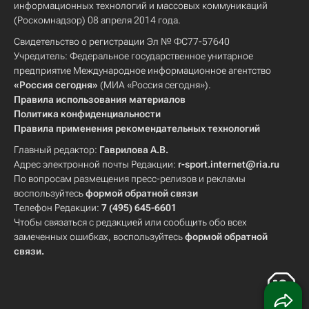
информационных технологий и массовых коммуникаций
(Роскомнадзор) 08 апреля 2014 года.
Свидетельство о регистрации Эл № ФС77-57640
Учредитель: Федеральное государственное унитарное
предприятие Международное информационное агентство
«Россия сегодня»
(МИА «Россия сегодня»).
Правила использования материалов
Политика конфиденциальности
Правила применения рекомендательных технологий
Главный редактор:
Гаврилова А.В.
Адрес электронной почты Редакции:
r-sport.internet@ria.ru
По вопросам размещения пресс-релизов и рекламы
воспользуйтесь
формой обратной связи
Телефон Редакции:
7 (495) 645-6601
Чтобы связаться с редакцией или сообщить обо всех
замеченных ошибках, воспользуйтесь
формой обратной
связи
.