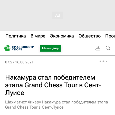
Политика
В мире
Экономика
Общество
Про
Матч-центр
07:27 16.08.2021
Накамура стал победителем
этапа Grand Chess Tour в Сент-
Луисе
Шахматист Хикару Накамура стал победителем этапа
Grand Chess Tour в Сент-Луисе