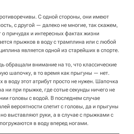
ротиворечивы. С одной стороны, они имеют
сть, с другой — далеко не многие, так скажем,
о причудах и интересных фактах жизни
ается прыжков в воду с трамплина или с любой
сциплина является одной из старейших в спорте.
дь обращали внимание на то, что классические
ую шапочку, в то время как прыгуны — нет.
х в воду этот атрибут просто не нужен. Шапочка
а ни при прыжке, где сотые секунды ничего не
нии головы с водой. В последнем случае
лей вероятности слетит с головы, да и прыгуны
вно выставляют руки, а в случае с прыжками с
огружаются в воду вперед ногами.