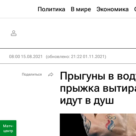
Политика
В мире
Экономика
08:00 15.08.2021
(обновлено: 21:22 01.11.2021)
Прыгуны в вод
Поделиться
прыжка вытира
идут в душ
Матч-
центр