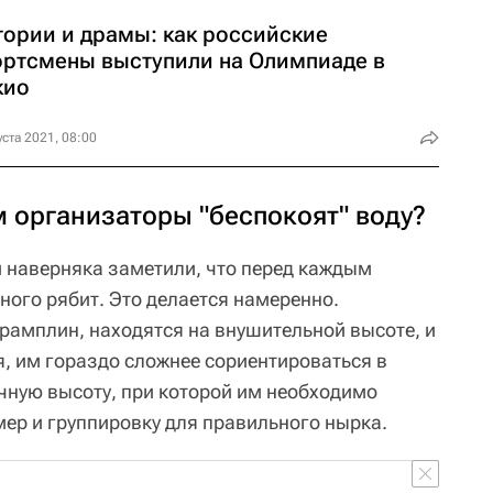
тории и драмы: как российские
ортсмены выступили на Олимпиаде в
кио
уста 2021, 08:00
 организаторы "беспокоят" воду?
 наверняка заметили, что перед каждым
ного рябит. Это делается намеренно.
рамплин, находятся на внушительной высоте, и
я, им гораздо сложнее сориентироваться в
очную высоту, при которой им необходимо
мер и группировку для правильного нырка.