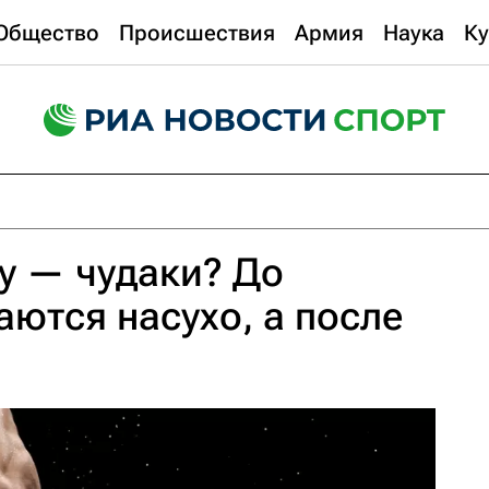
Общество
Происшествия
Армия
Наука
Ку
у — чудаки? До
ются насухо, а после