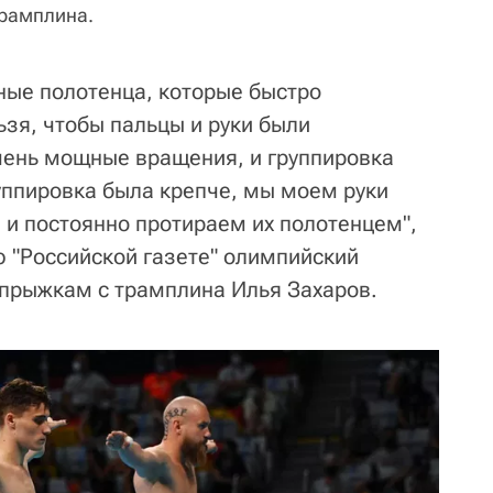
трамплина.
ные полотенца, которые быстро
ьзя, чтобы пальцы и руки были
чень мощные вращения, и группировка
руппировка была крепче, мы моем руки
и постоянно протираем их полотенцем",
 "Российской газете" олимпийский
прыжкам с трамплина Илья Захаров.