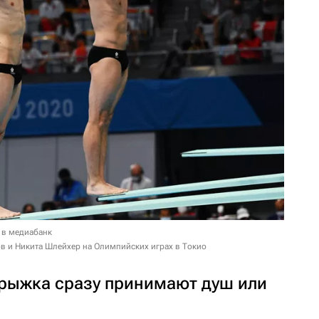
 в медиабанк
ов и Никита Шлейхер на Олимпийских играх в Токио
прыжка сразу принимают душ или