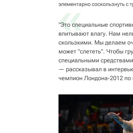
«
элементарно соскользнуть с 
"Это специальные спортив
впитывают влагу. Нам нел
скользкими. Мы делаем о
может "слететь". Чтобы г
специальными средствами 
— рассказывал в интервью
чемпион Лондона-2012 по 