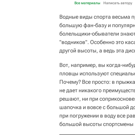
Все материалы
Написать автору
Водные виды спорта весьма п
большую фан-базу и популярно
болельщики-обыватели знают 
"водников". Особенно это кас
другой высоты, а ведь эта ди
Вот, например, вы когда-нибу
пловцы используют специальн
Почему? Все просто: в прыжка
не дает никакого преимуществ
решают, ни при соприкоснове
шапочка и вовсе с большой до
при погружении в воду все ра
большой высоты спортсмены п