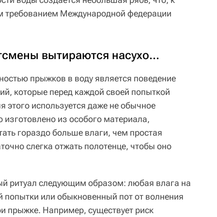
ым требованием Международной федерации
смены вытираются насухо...
ностью прыжков в воду является поведение
ий, которые перед каждой своей попыткой
я этого используется даже не обычное
о изготовлено из особого материала,
тать гораздо больше влаги, чем простая
аточно слегка отжать полотенце, чтобы оно
й ритуал следующим образом: любая влага на
ой попытки или обыкновенный пот от волнения
и прыжке. Например, существует риск