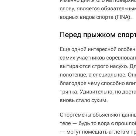
слову, является обязательн
водных видов спорта (
FINA
).
Перед прыжком спорт
Еще одной интересной особен
самих участников соревнован
вытираются строго насухо. Дл
полотенце, а специальное. Он
благодаря чему способно впи
тряпка. Удивительно, но дост
вновь стало сухим.
Спортсмены объясняют данны
теле — будь то вода с прошл
— могут помешать атлетам пр