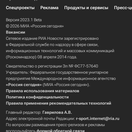
Спецпроекты
Реклама
Продукты и сервисы
Пресс-ц
Версия 2023.1 Beta
© 2026 МИА «Россия сегодня»
Вакансии
Сетевое издание РИА Новости зарегистрировано
в Федеральной службе по надзору в сфере связи,
информационных технологий и массовых коммуникаций
(Роскомнадзор) 08 апреля 2014 года.
Свидетельство о регистрации Эл № ФС77-57640
Учредитель: Федеральное государственное унитарное
предприятие Международное информационное агентство
«Россия сегодня»
(МИА «Россия сегодня»).
Правила использования материалов
Политика конфиденциальности
Правила применения рекомендательных технологий
Главный редактор:
Гаврилова А.В.
Адрес электронной почты Редакции:
r-sport.internet@ria.ru
По вопросам размещения пресс-релизов и рекламы
воспользуйтесь
формой обратной связи