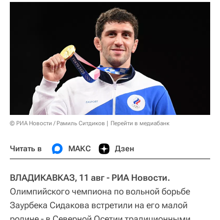
© РИА Новости / Рамиль Ситдиков
Перейти в медиабанк
Читать в
МАКС
Дзен
ВЛАДИКАВКАЗ, 11 авг - РИА Новости.
Олимпийского чемпиона по вольной борьбе
Заурбека Сидакова встретили на его малой
родине - в Северной Осетии традиционными