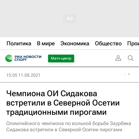
Политика
В мире
Экономика
Общество
Про
Матч-центр
15:05 11.08.2021
Чемпиона ОИ Сидакова
встретили в Северной Осетии
традиционными пирогами
Олимпийского чемпиона по вольной борьбе Заурбека
Сидакова встретили в Северной Осетии пирогами