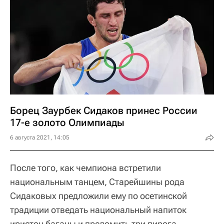
Борец Заурбек Сидаков принес России
17-е золото Олимпиады
6 августа 2021, 14:05
После того, как чемпиона встретили
национальным танцем, Старейшины рода
Сидаковых предложили ему по осетинской
традиции отведать национальный напиток
иристон баганы и преломить три пирога.