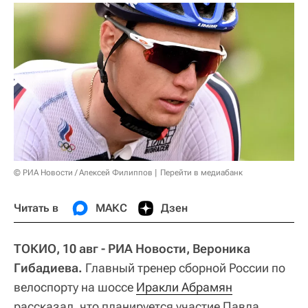
© РИА Новости / Алексей Филиппов
Перейти в медиабанк
Читать в
МАКС
Дзен
ТОКИО, 10 авг - РИА Новости, Вероника
Гибадиева.
Главный тренер сборной России по
велоспорту на шоссе
Иракли Абрамян
рассказал, что планируется участие Павла