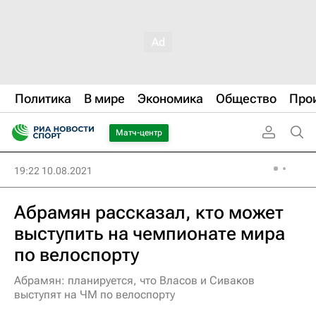
Политика
В мире
Экономика
Общество
Про
Матч-центр
19:22 10.08.2021
Абрамян рассказал, кто может
выступить на чемпионате мира
по велоспорту
Абрамян: планируется, что Власов и Сиваков
выступят на ЧМ по велоспорту