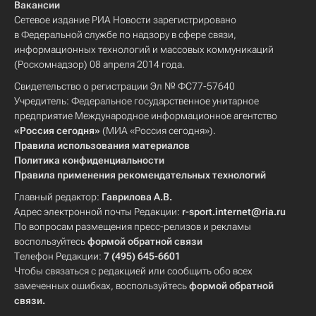
Вакансии
Сетевое издание РИА Новости зарегистрировано
в Федеральной службе по надзору в сфере связи,
информационных технологий и массовых коммуникаций
(Роскомнадзор) 08 апреля 2014 года.
Свидетельство о регистрации Эл № ФС77-57640
Учредитель: Федеральное государственное унитарное
предприятие Международное информационное агентство
«Россия сегодня»
(МИА «Россия сегодня»).
Правила использования материалов
Политика конфиденциальности
Правила применения рекомендательных технологий
Главный редактор:
Гаврилова А.В.
Адрес электронной почты Редакции:
r-sport.internet@ria.ru
По вопросам размещения пресс-релизов и рекламы
воспользуйтесь
формой обратной связи
Телефон Редакции:
7 (495) 645-6601
Чтобы связаться с редакцией или сообщить обо всех
замеченных ошибках, воспользуйтесь
формой обратной
связи
.