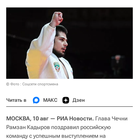
© Фото : Соцсети спортсмена
Читать в
МАКС
Дзен
МОСКВА, 10 авг — РИА Новости.
Глава Чечни
Рамзан Кадыров поздравил российскую
команду с успешным выступлением на