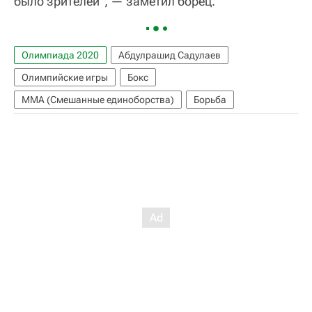
было зрителей", — заметил борец.
Олимпиада 2020
Абдулрашид Садулаев
Олимпийские игры
Бокс
ММА (Смешанные единоборства)
Борьба