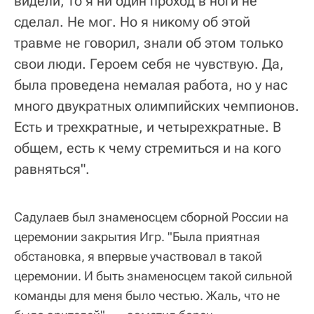
видели, то я ни один проход в ноги не
сделал. Не мог. Но я никому об этой
травме не говорил, знали об этом только
свои люди. Героем себя не чувствую. Да,
была проведена немалая работа, но у нас
много двукратных олимпийских чемпионов.
Есть и трехкратные, и четырехкратные. В
общем, есть к чему стремиться и на кого
равняться".
Садулаев был знаменосцем сборной России на
церемонии закрытия Игр. "Была приятная
обстановка, я впервые участвовал в такой
церемонии. И быть знаменосцем такой сильной
команды для меня было честью. Жаль, что не