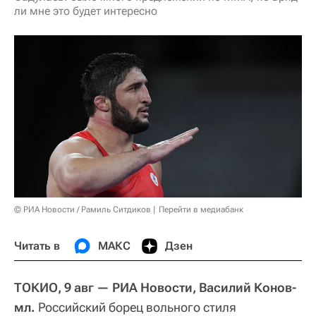
ли мне это будет интересно
© РИА Новости / Рамиль Ситдиков
Перейти в медиабанк
Читать в
МАКС
Дзен
ТОКИО, 9 авг — РИА Новости, Василий Конов-
мл.
Российский борец вольного стиля