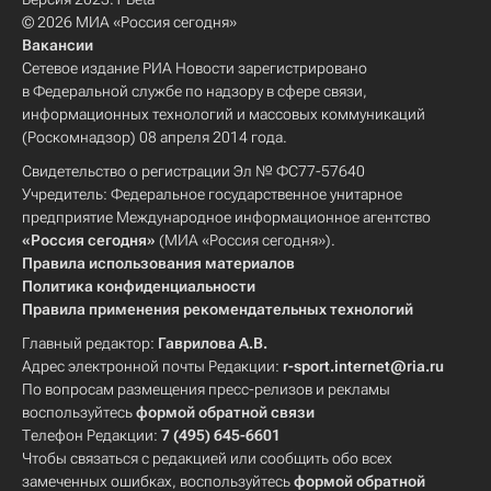
© 2026 МИА «Россия сегодня»
Вакансии
Сетевое издание РИА Новости зарегистрировано
в Федеральной службе по надзору в сфере связи,
информационных технологий и массовых коммуникаций
(Роскомнадзор) 08 апреля 2014 года.
Свидетельство о регистрации Эл № ФС77-57640
Учредитель: Федеральное государственное унитарное
предприятие Международное информационное агентство
«Россия сегодня»
(МИА «Россия сегодня»).
Правила использования материалов
Политика конфиденциальности
Правила применения рекомендательных технологий
Главный редактор:
Гаврилова А.В.
Адрес электронной почты Редакции:
r-sport.internet@ria.ru
По вопросам размещения пресс-релизов и рекламы
воспользуйтесь
формой обратной связи
Телефон Редакции:
7 (495) 645-6601
Чтобы связаться с редакцией или сообщить обо всех
замеченных ошибках, воспользуйтесь
формой обратной