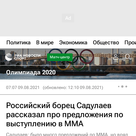
Политика
В мире
Экономика
Общество
Про
Матч-центр
Олимпиада 2020
07:07 09.08.2021
(обновлено: 12:10 09.08.2021)
Российский борец Садулаев
рассказал про предложения по
выступлению в ММА
Садулаев: было много предложений по ММА, но вряд