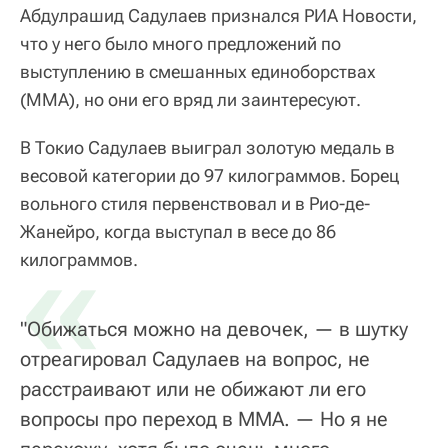
Абдулрашид Садулаев признался РИА Новости,
что у него было много предложений по
выступлению в смешанных единоборствах
(ММА), но они его вряд ли заинтересуют.
В Токио Садулаев выиграл золотую медаль в
весовой категории до 97 килограммов. Борец
вольного стиля первенствовал и в Рио-де-
Жанейро, когда выступал в весе до 86
«
килограммов.
"Обижаться можно на девочек, — в шутку
отреагировал Садулаев на вопрос, не
расстраивают или не обижают ли его
вопросы про переход в ММА. — Но я не