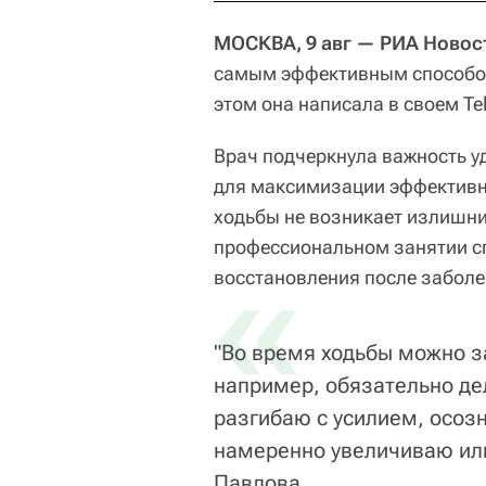
МОСКВА, 9 авг — РИА Новос
самым эффективным способом
этом она написала в своем Te
Врач подчеркнула важность у
для максимизации эффективно
ходьбы не возникает излишни
профессиональном занятии сп
«
восстановления после заболе
"Во время ходьбы можно з
например, обязательно де
разгибаю с усилием, осоз
намеренно увеличиваю ил
Павлова.