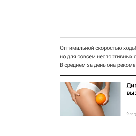
Оптимальной скоростью ходьб
но для совсем неспортивных л
В среднем за день она рекоме
Дие
вы
9 авг