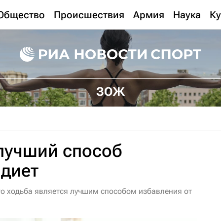
Общество
Происшествия
Армия
Наука
Ку
ЗОЖ
лучший способ
 диет
то ходьба является лучшим способом избавления от