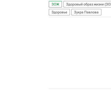
ЗОЖ
Здоровый образ жизни (ЗО
Здоровье
Зухра Павлова