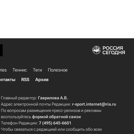
ries
Теннис
Теги
Полезное
нтакты
RSS
Архив
Главный редактор:
Гаврилова А.В.
Адрес электронной почты Редакции:
r-sport.internet@ria.ru
По вопросам размещения пресс-релизов и рекламы
воспользуйтесь
формой обратной связи
Телефон Редакции:
7 (495) 645-6601
Чтобы связаться с редакцией или сообщить обо всех