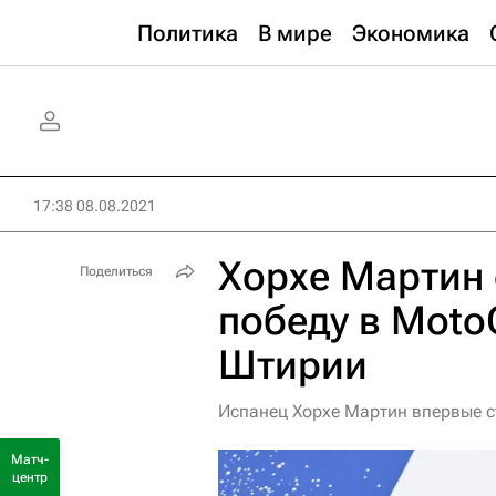
Политика
В мире
Экономика
17:38 08.08.2021
Хорхе Мартин
Поделиться
победу в Moto
Штирии
Испанец Хорхе Мартин впервые с
Матч-
центр