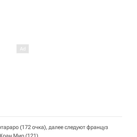
тараро (172 очка), далее следуют француз
 Хоан Мир (121).