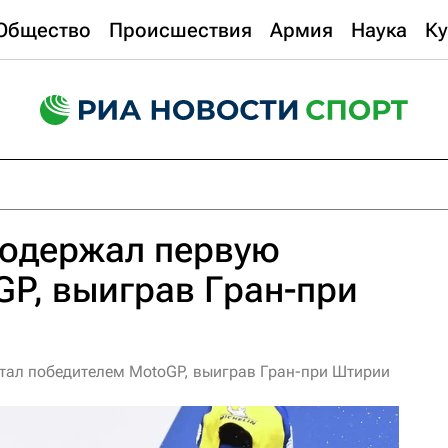
Общество
Происшествия
Армия
Наука
Ку
 одержал первую
GP, выиграв Гран-при
тал победителем MotoGP, выиграв Гран-при Штирии