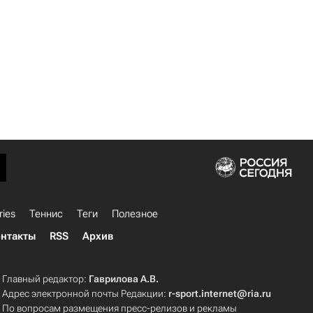
ries
Теннис
Теги
Полезное
нтакты
RSS
Архив
Главный редактор:
Гаврилова А.В.
Адрес электронной почты Редакции:
r-sport.internet@ria.ru
По вопросам размещения пресс-релизов и рекламы