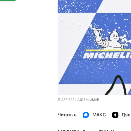
© AFP 2024 / JOE KLAMAR
Читать в
МАКС
Дзе