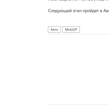
Следующий этап пройдет в Авс
Авто
MotoGP