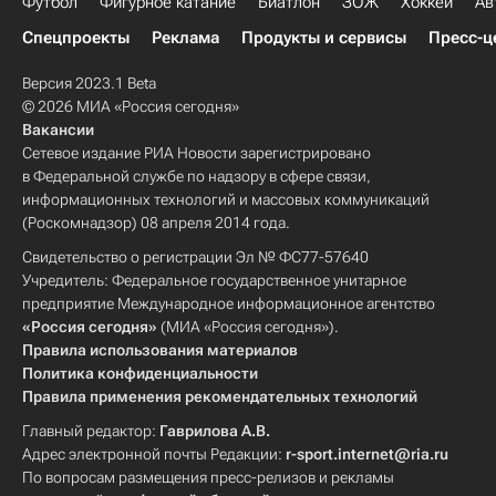
Футбол
Фигурное катание
Биатлон
ЗОЖ
Хоккей
Ав
Спецпроекты
Реклама
Продукты и сервисы
Пресс-ц
Версия 2023.1 Beta
© 2026 МИА «Россия сегодня»
Вакансии
Сетевое издание РИА Новости зарегистрировано
в Федеральной службе по надзору в сфере связи,
информационных технологий и массовых коммуникаций
(Роскомнадзор) 08 апреля 2014 года.
Свидетельство о регистрации Эл № ФС77-57640
Учредитель: Федеральное государственное унитарное
предприятие Международное информационное агентство
«Россия сегодня»
(МИА «Россия сегодня»).
Правила использования материалов
Политика конфиденциальности
Правила применения рекомендательных технологий
Главный редактор:
Гаврилова А.В.
Адрес электронной почты Редакции:
r-sport.internet@ria.ru
По вопросам размещения пресс-релизов и рекламы