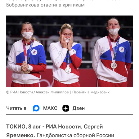
Бобровникова ответила критикам
© РИА Новости / Алексей Филиппов
Перейти в медиабанк
Читать в
МАКС
Дзен
ТОКИО, 8 авг - РИА Новости, Сергей
Яременко.
Гандболистка сборной России