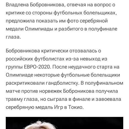
Владлена Бобровникова, отвечая на вопрос о
критике со стороны футбольных болельщиках,
предложила показать им фото серебряной
медали Олимпиады и разбитого в полуфинале
глаза.
Бобровникова критически отозвалась о
российских футболистах из-за невыход из
группы ЕВРО-2020. После неудачного старта на
Олимпиаде некоторые футбольные болельщики
раскритиковали гандболистку. В полуфинальном
матче против норвежек Боброникова получила
травму глаза, но сыграла в финале и завоевала
серебряную медаль Игр в Токио.