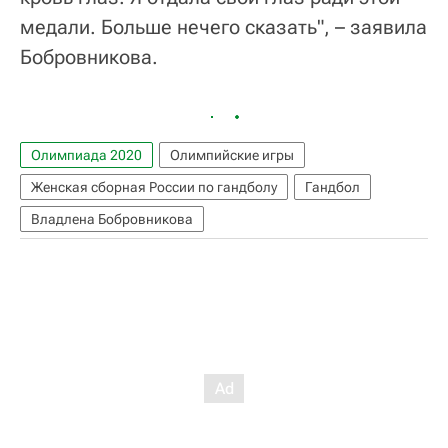
медали. Больше нечего сказать", – заявила
Бобровникова.
Олимпиада 2020
Олимпийские игры
Женская сборная России по гандболу
Гандбол
Владлена Бобровникова