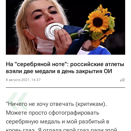
На "серебряной ноте": российские атлеты
взяли две медали в день закрытия ОИ
«
8 августа 2021, 14:37
"Ничего не хочу отвечать (критикам).
Можете просто сфотографировать
серебряную медаль и мой разбитый в
кровь глаз. Я отдала свой глаз ради этой