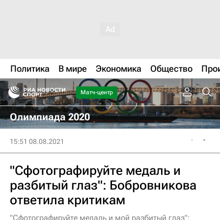
Политика
В мире
Экономика
Общество
Про
Матч-центр
Олимпиада 2020
15:51 08.08.2021
"Сфотографируйте медаль и
разбитый глаз": Бобровникова
ответила критикам
"Сфотографируйте медаль и мой разбитый глаз":