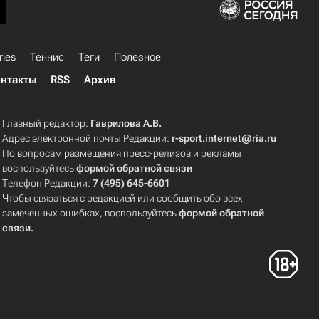
ries
Теннис
Теги
Полезное
нтакты
RSS
Архив
Главный редактор:
Гаврилова А.В.
Адрес электронной почты Редакции:
r-sport.internet@ria.ru
По вопросам размещения пресс-релизов и рекламы
воспользуйтесь
формой обратной связи
Телефон Редакции:
7 (495) 645-6601
Чтобы связаться с редакцией или сообщить обо всех
замеченных ошибках, воспользуйтесь
формой обратной
связи
.