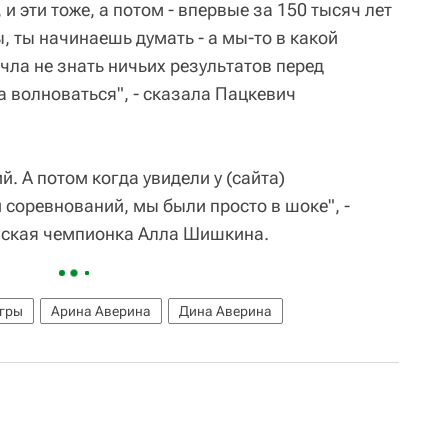
и эти тоже, а потом - впервые за 150 тысяч лет
, ты начинаешь думать - а мы-то в какой
чла не знать ничьих результатов перед
а волноваться", - сказала Пацкевич
. А потом когда увидели у (сайта)
 соревнований, мы были просто в шоке", -
йская чемпионка Алла Шишкина.
гры
Арина Аверина
Дина Аверина