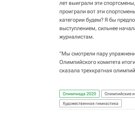
лет выиграли эти спортсмены, 
проиграли вот эти спортсмены
категории будем? Я бы предпо
выступлением, сильнее начал
журналистам.
"Мы смотрели пару упражнений
Олимпийского комитета итоги
сказала трехкратная олимпи
Олимпиада 2020
Олимпийские и
Художественная гимнастика