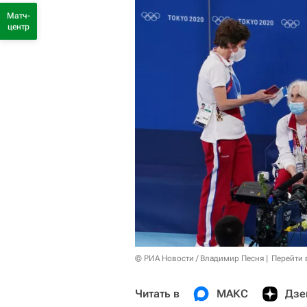
Матч-
центр
© РИА Новости / Владимир Песня
Перейти 
Читать в
МАКС
Дзе