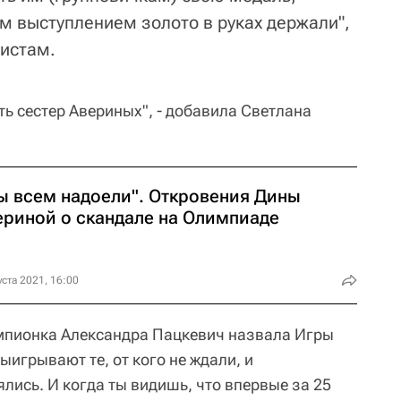
м выступлением золото в руках держали",
листам.
ь сестер Авериных", - добавила Светлана
ы всем надоели". Откровения Дины
ериной о скандале на Олимпиаде
уста 2021, 16:00
мпионка Александра Пацкевич назвала Игры
игрывают те, от кого не ждали, и
ялись. И когда ты видишь, что впервые за 25