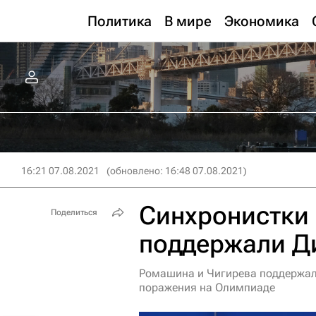
Политика
В мире
Экономика
16:21 07.08.2021
(обновлено: 16:48 07.08.2021)
Синхронистки
Поделиться
поддержали Д
Ромашина и Чигирева поддержали
поражения на Олимпиаде