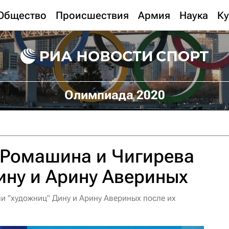
Общество
Происшествия
Армия
Наука
Ку
Олимпиада 2020
 Ромашина и Чигирева
ину и Арину Авериных
 "художниц" Дину и Арину Авериных после их