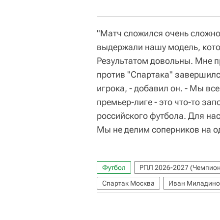
"Матч сложился очень сложно 
выдержали нашу модель, кото
Результатом довольны. Мне пр
против "Спартака" завершился
игрока, - добавил он. - Мы в
премьер-лиге - это что-то з
российского футбола. Для нас 
Мы не делим соперников на од
Футбол
РПЛ 2026-2027 (Чемпион
Спартак Москва
Иван Миладино