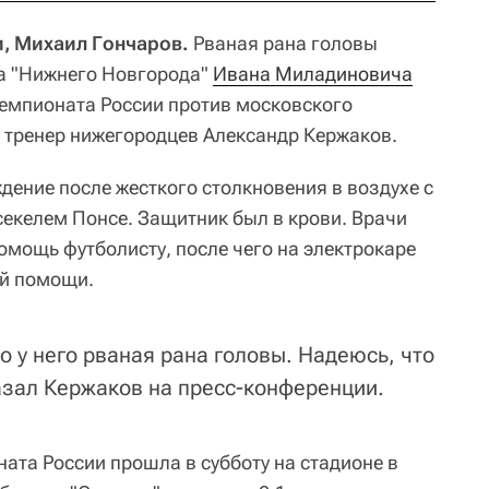
и, Михаил Гончаров.
Рваная рана головы
а "Нижнего Новгорода"
Ивана Миладиновича
чемпионата России против московского
 тренер нижегородцев Александр Кержаков.
ение после жесткого столкновения в воздухе с
екелем Понсе. Защитник был в крови. Врачи
омощь футболисту, после чего на электрокаре
ой помощи.
о у него рваная рана головы. Надеюсь, что
казал Кержаков на пресс-конференции.
ната России прошла в субботу на стадионе в