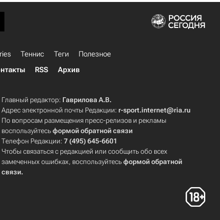
ries
Теннис
Теги
Полезное
нтакты
RSS
Архив
Главный редактор:
Гаврилова А.В.
Адрес электронной почты Редакции:
r-sport.internet@ria.ru
По вопросам размещения пресс-релизов и рекламы
воспользуйтесь
формой обратной связи
Телефон Редакции:
7 (495) 645-6601
Чтобы связаться с редакцией или сообщить обо всех
замеченных ошибках, воспользуйтесь
формой обратной
связи
.