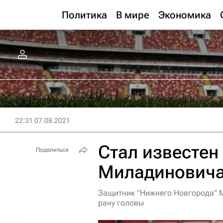
Политика
В мире
Экономика
22:31 07.08.2021
Стал известен
Поделиться
Миладинович
Защитник "Нижнего Новгорода" М
рану головы