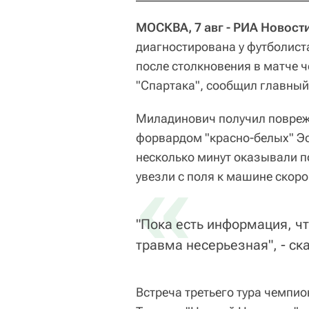
МОСКВА, 7 авг - РИА Новост
диагностирована у футболист
после столкновения в матче 
"Спартака", сообщил главный
Миладинович получил поврежд
форвардом "красно-белых" Эс
несколько минут оказывали п
«
увезли с поля к машине скор
"Пока есть информация, чт
травма несерьезная", - с
Встреча третьего тура чемпио