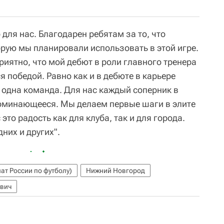
для нас. Благодарен ребятам за то, что
рую мы планировали использовать в этой игре.
иятно, что мой дебют в роли главного тренера
 победой. Равно как и в дебюте в карьере
се одна команда. Для нас каждый соперник в
апоминающееся. Мы делаем первые шаги в элите
это радость как для клуба, так и для города.
них и других".
ат России по футболу)
Нижний Новгород
вич