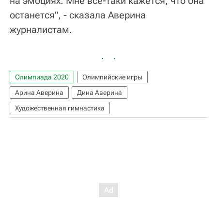
на эмоциях. Мне все-таки кажется, что она
останется", - сказала Аверина
журналистам.
Олимпиада 2020
Олимпийские игры
Арина Аверина
Дина Аверина
Художественная гимнастика