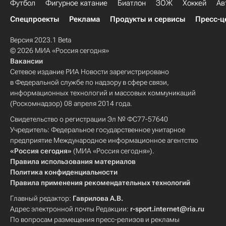
Футбол
Фигурное катание
Биатлон
ЗОЖ
Хоккей
Ав
Спецпроекты
Реклама
Продукты и сервисы
Пресс-ц
Версия 2023.1 Beta
© 2026 МИА «Россия сегодня»
Вакансии
Сетевое издание РИА Новости зарегистрировано
в Федеральной службе по надзору в сфере связи,
информационных технологий и массовых коммуникаций
(Роскомнадзор) 08 апреля 2014 года.
Свидетельство о регистрации Эл № ФС77-57640
Учредитель: Федеральное государственное унитарное
предприятие Международное информационное агентство
«Россия сегодня»
(МИА «Россия сегодня»).
Правила использования материалов
Политика конфиденциальности
Правила применения рекомендательных технологий
Главный редактор:
Гаврилова А.В.
Адрес электронной почты Редакции:
r-sport.internet@ria.ru
По вопросам размещения пресс-релизов и рекламы