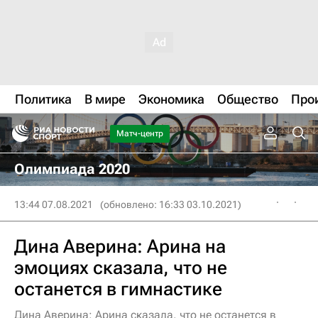
Политика
В мире
Экономика
Общество
Про
Матч-центр
Олимпиада 2020
13:44 07.08.2021
(обновлено: 16:33 03.10.2021)
Дина Аверина: Арина на
эмоциях сказала, что не
останется в гимнастике
Дина Аверина: Арина сказала, что не останется в