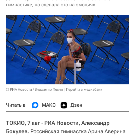
гимнастике, но сделала это на эмоциях
© РИА Новости / Владимир Песня
Перейти в медиабанк
Читать в
МАКС
Дзен
ТОКИО, 7 авг - РИА Новости, Александр
Бокулев.
Российская гимнастка Арина Аверина