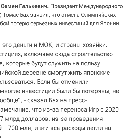
, Семен Галькевич.
Президент Международного
 Томас Бах заявил, что отмена Олимпийских
обой потерю серьезных инвестиций для Японии.
 это деньги и МОК, и страны-хозяйки.
стициях, включаем сюда строительство
, которые будут служить на пользу
пийской деревне смогут жить японские
ользоваться. Если бы отменили
 многие инвестиции были бы потеряны, не
ообще", - сказал Бах на пресс-
амечание, что из-за переноса Игр с 2020
,7 млрд долларов, из-за проведения
 - 700 млн, и эти все расходы легли на
в.