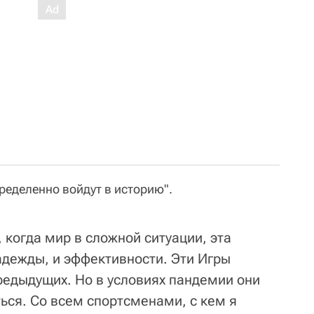
пределенно войдут в историю".
 когда мир в сложной ситуации, эта
адежды, и эффективности. Эти Игры
редыдущих. Но в условиях пандемии они
ться. Со всем спортсменами, с кем я