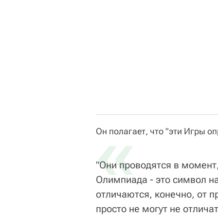
«
Он полагает, что "эти Игры о
"Они проводятся в момент,
Олимпиада - это символ н
отличаются, конечно, от п
просто не могут не отлича