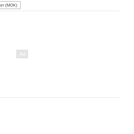
ет (МОК)