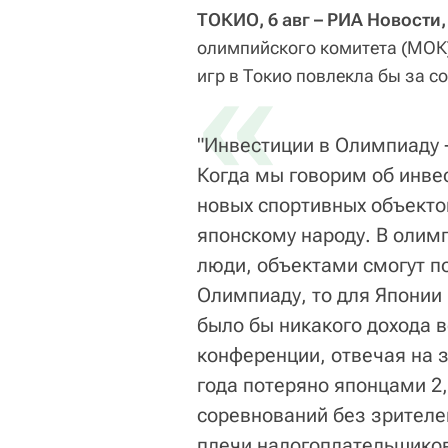
ТОКИО, 6 авг – РИА Новости
олимпийского комитета (МОК)
«
игр в Токио повлекла бы за с
"Инвестиции в Олимпиаду -
Когда мы говорим об инве
новых спортивных объектов
японскому народу. В олим
люди, объектами смогут п
Олимпиаду, то для Японии
было бы никакого дохода в
конференции, отвечая на з
года потеряно японцами 2
соревнований без зрителей
плечи налогоплательщико