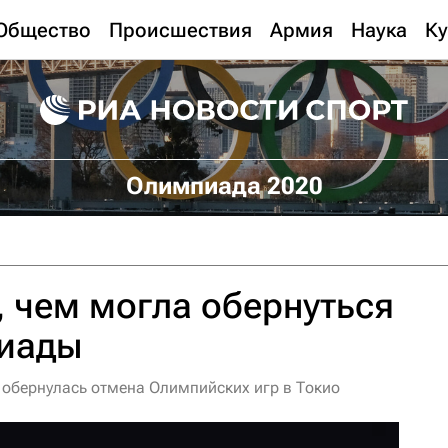
Общество
Происшествия
Армия
Наука
Ку
Олимпиада 2020
, чем могла обернуться
иады
 обернулась отмена Олимпийских игр в Токио