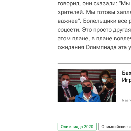
говорил, они сказали: "Мы
зрителей. Мы готовы запл
важнее". Болельщики все р
соцсети. Это просто другая
этом плане, в плане вовл
ожидания Олимпиада эта 
Ба
Иг
6 авг
Олимпиада 2020
Олимпийские и