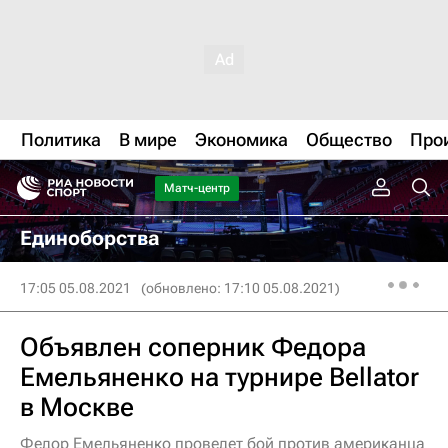
Политика
В мире
Экономика
Общество
Про
Матч-центр
Единоборства
17:05 05.08.2021
(обновлено: 17:10 05.08.2021)
Объявлен соперник Федора
Емельяненко на турнире Bellator
в Москве
Федор Емельяненко проведет бой против американца