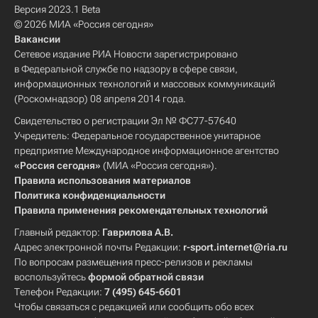
Версия 2023.1 Beta
© 2026 МИА «Россия сегодня»
Вакансии
Сетевое издание РИА Новости зарегистрировано
в Федеральной службе по надзору в сфере связи,
информационных технологий и массовых коммуникаций
(Роскомнадзор) 08 апреля 2014 года.
Свидетельство о регистрации Эл № ФС77-57640
Учредитель: Федеральное государственное унитарное
предприятие Международное информационное агентство
«Россия сегодня»
(МИА «Россия сегодня»).
Правила использования материалов
Политика конфиденциальности
Правила применения рекомендательных технологий
Главный редактор:
Гаврилова А.В.
Адрес электронной почты Редакции:
r-sport.internet@ria.ru
По вопросам размещения пресс-релизов и рекламы
воспользуйтесь
формой обратной связи
Телефон Редакции:
7 (495) 645-6601
Чтобы связаться с редакцией или сообщить обо всех