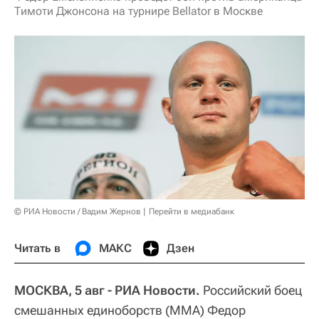
Тимоти Джонсона на турнире Bellator в Москве
© РИА Новости / Вадим Жернов
Перейти в медиабанк
Читать в
МАКС
Дзен
МОСКВА, 5 авг - РИА Новости.
Российский боец
смешанных единоборств (ММА) Федор