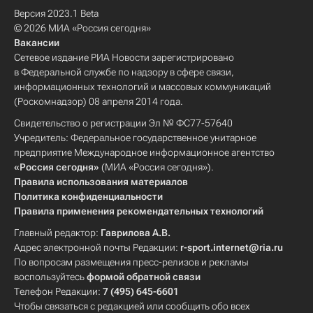
Версия 2023.1 Beta
© 2026 МИА «Россия сегодня»
Вакансии
Сетевое издание РИА Новости зарегистрировано
в Федеральной службе по надзору в сфере связи,
информационных технологий и массовых коммуникаций
(Роскомнадзор) 08 апреля 2014 года.
Свидетельство о регистрации Эл № ФС77-57640
Учредитель: Федеральное государственное унитарное
предприятие Международное информационное агентство
«Россия сегодня»
(МИА «Россия сегодня»).
Правила использования материалов
Политика конфиденциальности
Правила применения рекомендательных технологий
Главный редактор:
Гаврилова А.В.
Адрес электронной почты Редакции:
r-sport.internet@ria.ru
По вопросам размещения пресс-релизов и рекламы
воспользуйтесь
формой обратной связи
Телефон Редакции:
7 (495) 645-6601
Чтобы связаться с редакцией или сообщить обо всех