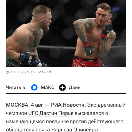
© REUTERS / STEVE MARCUS
Читать в
МАКС
Дзен
МОСКВА, 4 авг — РИА Новости
. Экс-временный
чемпион
UFC
Дастин Порье
высказался о
намечающемся поединке против действующего
обладателя пояса
Чарльза Оливейры
.