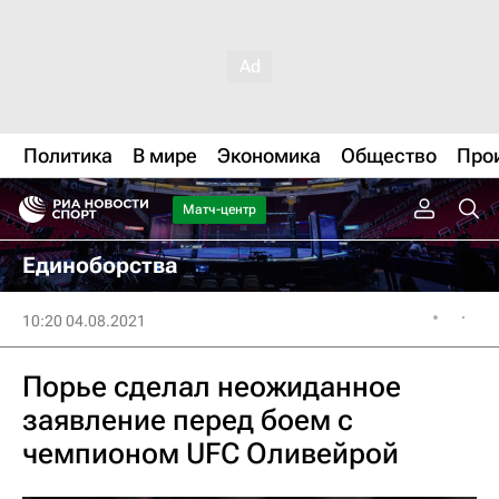
Политика
В мире
Экономика
Общество
Про
Матч-центр
Единоборства
10:20 04.08.2021
Порье сделал неожиданное
заявление перед боем с
чемпионом UFC Оливейрой