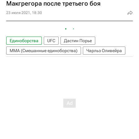
Макгрегора после третьего боя
23 июля 2021, 18:30
Единоборства
UFC
Дастин Порье
ММА (Смешанные единоборства)
Чарльз Оливейра