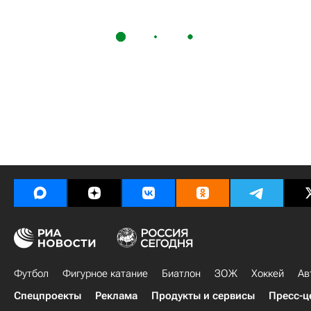
Футбол
Фигурное катание
Биатлон
ЗОЖ
Хоккей
Ав
Спецпроекты
Реклама
Продукты и сервисы
Пресс-ц