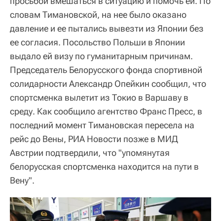
просьбой вмешаться в ситуацию и помочь ей. По
словам Тимановской, на нее было оказано
давление и ее пытались вывезти из Японии без
ее согласия. Посольство Польши в Японии
выдало ей визу по гуманитарным причинам.
Председатель Белорусского фонда спортивной
солидарности Александр Опейкин сообщил, что
спортсменка вылетит из Токио в Варшаву в
среду. Как сообщило агентство Франс Пресс, в
последний момент Тимановская пересела на
рейс до Вены, РИА Новости позже в МИД
Австрии подтвердили, что "упомянутая
белорусская спортсменка находится на пути в
Вену".