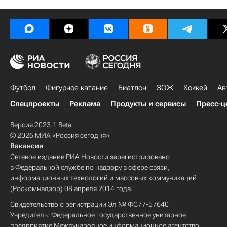
Футбол
Фигурное катание
Биатлон
ЗОЖ
Хоккей
Ав
Спецпроекты
Реклама
Продукты и сервисы
Пресс-ц
Версия 2023.1 Beta
© 2026 МИА «Россия сегодня»
Вакансии
Сетевое издание РИА Новости зарегистрировано
в Федеральной службе по надзору в сфере связи,
информационных технологий и массовых коммуникаций
(Роскомнадзор) 08 апреля 2014 года.
Свидетельство о регистрации Эл № ФС77-57640
Учредитель: Федеральное государственное унитарное
предприятие Международное информационное агентство