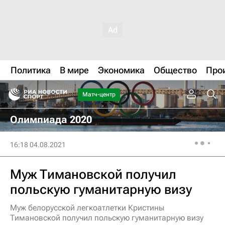
Политика
В мире
Экономика
Общество
Про
Матч-центр
Олимпиада 2020
16:18 04.08.2021
Муж Тимановской получил
польскую гуманитарную визу
Муж белорусской легкоатлетки Кристины
Тимановской получил польскую гуманитарную визу