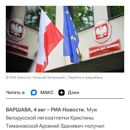
© РИА Новости / Алексей Витвицкий
Перейти в медиабанк
Читать в
МАКС
Дзен
ВАРШАВА, 4 авг – РИА Новости.
Муж
белорусской легкоатлетки Кристины
Тимановской Арсений Зданевич получил