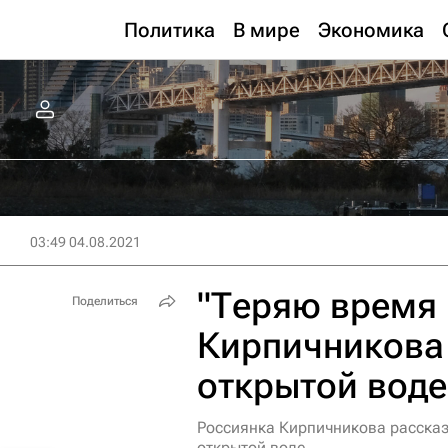
Политика
В мире
Экономика
03:49 04.08.2021
"Теряю время 
Поделиться
Кирпичникова
открытой воде
Россиянка Кирпичникова рассказ
открытой воде