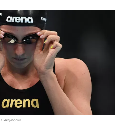
 в медиабанк