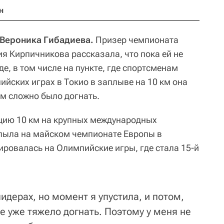
н
, Вероника Гибадиева.
Призер чемпионата
я Кирпичникова рассказала, что пока ей не
де, в том числе на пункте, где спортсменам
ийских играх в Токио в заплыве на 10 км она
ом сложно было догнать.
цию 10 км на крупных международных
лыла на майском чемпионате Европы в
ировалась на Олимпийские игры, где стала 15-й
идерах, но момент я упустила, и потом,
бе уже тяжело догнать. Поэтому у меня не