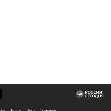
ries
Теннис
Теги
Полезное