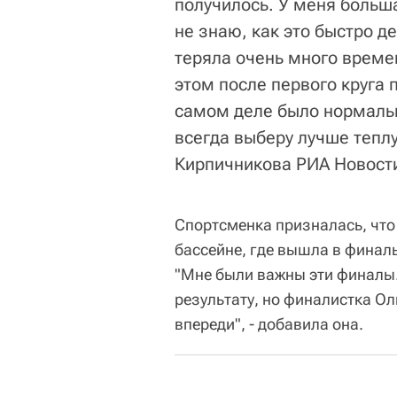
получилось. У меня больша
не знаю, как это быстро де
теряла очень много времен
этом после первого круга п
самом деле было нормальн
всегда выберу лучше теплу
Кирпичникова РИА Новост
Спортсменка призналась, что 
бассейне, где вышла в финал
"Мне были важны эти финалы. 
результату, но финалистка Ол
впереди", - добавила она.