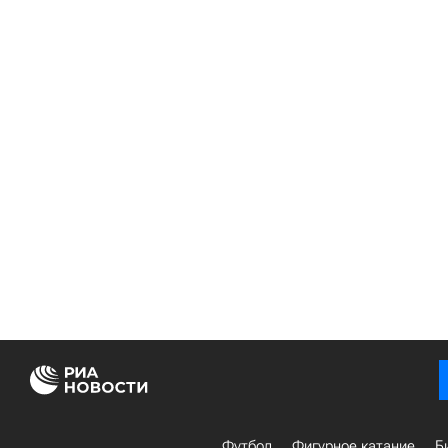
Футбол
Фигурное катание
Б