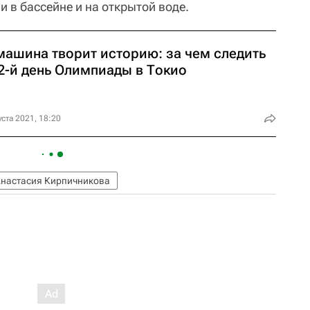
 в бассейне и на открытой воде.
машина творит историю: за чем следить
12-й день Олимпиады в Токио
уста 2021, 18:20
настасия Кирпичникова