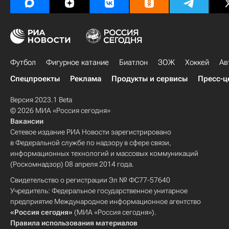
Футбол
Фигурное катание
Биатлон
ЗОЖ
Хоккей
Ав
Спецпроекты
Реклама
Продукты и сервисы
Пресс-ц
Версия 2023.1 Beta
© 2026 МИА «Россия сегодня»
Вакансии
Сетевое издание РИА Новости зарегистрировано
в Федеральной службе по надзору в сфере связи,
информационных технологий и массовых коммуникаций
(Роскомнадзор) 08 апреля 2014 года.
Свидетельство о регистрации Эл № ФС77-57640
Учредитель: Федеральное государственное унитарное
предприятие Международное информационное агентство
«Россия сегодня»
(МИА «Россия сегодня»).
Правила использования материалов