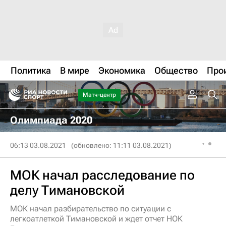
Политика
В мире
Экономика
Общество
Про
Матч-центр
Олимпиада 2020
06:13 03.08.2021
(обновлено: 11:11 03.08.2021)
МОК начал расследование по
делу Тимановской
МОК начал разбирательство по ситуации с
легкоатлеткой Тимановской и ждет отчет НОК