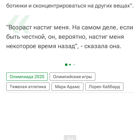
«
ботинки и сконцентрироваться на других вещах".
"Возраст настиг меня. На самом деле, если
быть честной, он, вероятно, настиг меня
некоторое время назад", - сказала она.
Олимпиада 2020
Олимпийские игры
Тяжелая атлетика
Марк Адамс
Лорел Хаббард