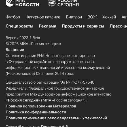
Футбол
Фигурное катание
Биатлон
ЗОЖ
Хоккей
Ав
Спецпроекты
Реклама
Продукты и сервисы
Пресс-ц
Версия 2023.1 Beta
© 2026 МИА «Россия сегодня»
Вакансии
Сетевое издание РИА Новости зарегистрировано
в Федеральной службе по надзору в сфере связи,
информационных технологий и массовых коммуникаций
(Роскомнадзор) 08 апреля 2014 года.
Свидетельство о регистрации Эл № ФС77-57640
Учредитель: Федеральное государственное унитарное
предприятие Международное информационное агентство
«Россия сегодня»
(МИА «Россия сегодня»).
Правила использования материалов
Политика конфиденциальности
Правила применения рекомендательных технологий
Главный редактор:
Гаврилова А.В.