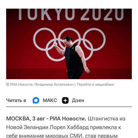
© РИА Новости / Владимир Астапкович
Перейти в медиабанк
Читать в
МАКС
Дзен
МОСКВА, 3 авг - РИА Новости.
Штангистка из
Новой Зеландии Лорел Хаббард привлекла к
себе внимание мировых СМИ, став первым