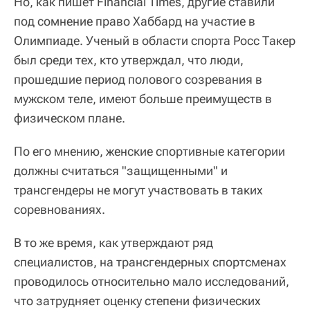
Но, как пишет Financial Times, другие ставили
под сомнение право Хаббард на участие в
Олимпиаде. Ученый в области спорта Росс Такер
был среди тех, кто утверждал, что люди,
прошедшие период полового созревания в
мужском теле, имеют больше преимуществ в
физическом плане.
По его мнению, женские спортивные категории
должны считаться "защищенными" и
трансгендеры не могут участвовать в таких
соревнованиях.
В то же время, как утверждают ряд
специалистов, на трансгендерных спортсменах
проводилось относительно мало исследований,
что затрудняет оценку степени физических