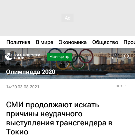
Политика
В мире
Экономика
Общество
Про
Матч-центр
Олимпиада 2020
14:20 03.08.2021
СМИ продолжают искать
причины неудачного
выступления трансгендера в
Токио