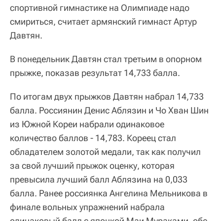
спортивной гимнастике на Олимпиаде надо
смириться, считает армянский гимнаст Артур
Давтян.
В понедельник Давтян стал третьим в опорном
прыжке, показав результат 14,733 балла.
По итогам двух прыжков Давтян набрал 14,733
балла. Россиянин Денис Аблязин и Чо Хван Шин
из Южной Кореи набрали одинаковое
количество баллов - 14,783. Кореец стал
обладателем золотой медали, так как получил
за свой лучший прыжок оценку, которая
превысила лучший балл Аблязина на 0,033
балла. Ранее россиянка Ангелина Мельникова в
финале вольных упражнений набрала
одинаковый балл с японкой Маи Мураками, обе