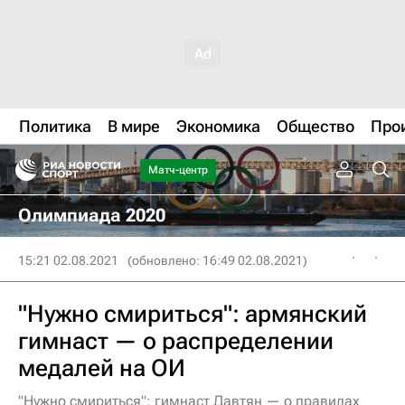
Политика
В мире
Экономика
Общество
Про
Матч-центр
Олимпиада 2020
15:21 02.08.2021
(обновлено: 16:49 02.08.2021)
"Нужно смириться": армянский
гимнаст — о распределении
медалей на ОИ
"Нужно смириться": гимнаст Давтян — о правилах