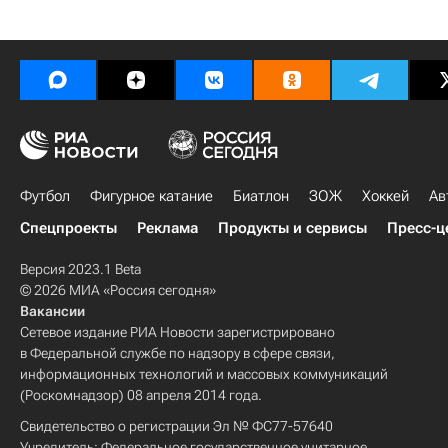
Футбол
Фигурное катание
Биатлон
ЗОЖ
Хоккей
Ав
Спецпроекты
Реклама
Продукты и сервисы
Пресс-ц
Версия 2023.1 Beta
© 2026 МИА «Россия сегодня»
Вакансии
Сетевое издание РИА Новости зарегистрировано
в Федеральной службе по надзору в сфере связи,
информационных технологий и массовых коммуникаций
(Роскомнадзор) 08 апреля 2014 года.
Свидетельство о регистрации Эл № ФС77-57640
Учредитель: Федеральное государственное унитарное