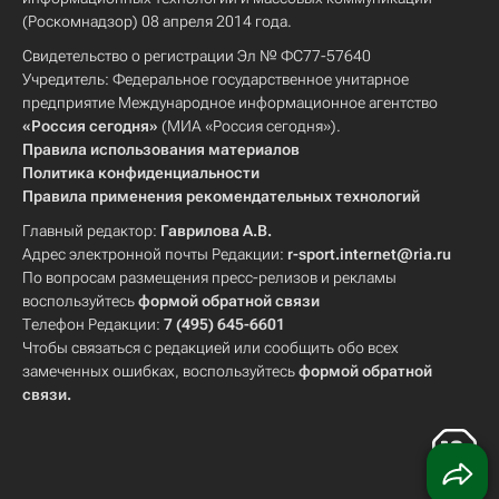
(Роскомнадзор) 08 апреля 2014 года.
Свидетельство о регистрации Эл № ФС77-57640
Учредитель: Федеральное государственное унитарное
предприятие Международное информационное агентство
«Россия сегодня»
(МИА «Россия сегодня»).
Правила использования материалов
Политика конфиденциальности
Правила применения рекомендательных технологий
Главный редактор:
Гаврилова А.В.
Адрес электронной почты Редакции:
r-sport.internet@ria.ru
По вопросам размещения пресс-релизов и рекламы
воспользуйтесь
формой обратной связи
Телефон Редакции:
7 (495) 645-6601
Чтобы связаться с редакцией или сообщить обо всех
замеченных ошибках, воспользуйтесь
формой обратной
связи
.