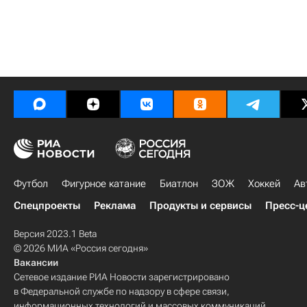
Футбол
Фигурное катание
Биатлон
ЗОЖ
Хоккей
Ав
Спецпроекты
Реклама
Продукты и сервисы
Пресс-ц
Версия 2023.1 Beta
© 2026 МИА «Россия сегодня»
Вакансии
Сетевое издание РИА Новости зарегистрировано
в Федеральной службе по надзору в сфере связи,
информационных технологий и массовых коммуникаций