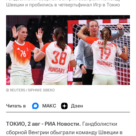
Швеции и пробились в четвертьфинал Игр в Токио
© REUTERS / SIPHIWE SIBEKO
Читать в
МАКС
Дзен
ТОКИО, 2 авг - РИА Новости.
Гандболистки
сборной Венгрии обыграли команду Швеции в